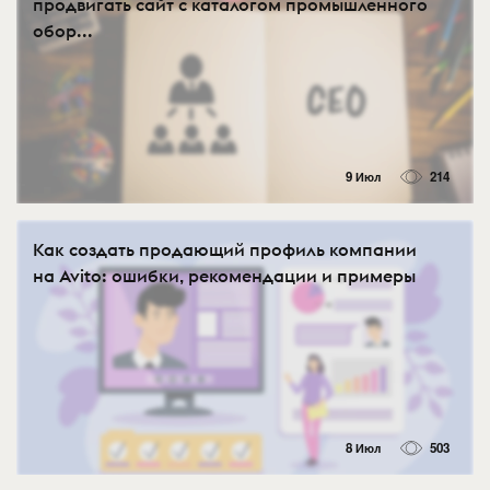
продвигать сайт с каталогом промышленного
обор...
9 Июл
214
Как создать продающий профиль компании
на Avito: ошибки, рекомендации и примеры
8 Июл
503