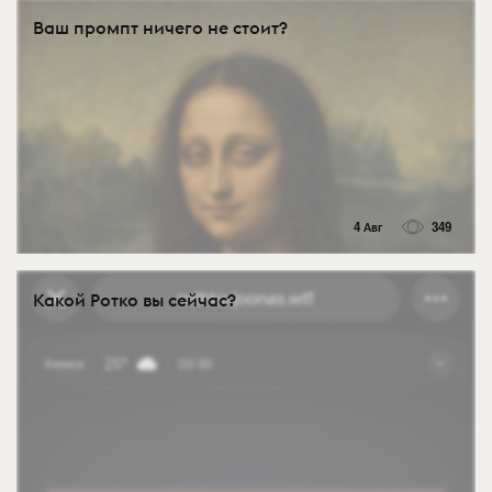
Ваш промпт ничего не стоит?
4 Авг
349
Какой Ротко вы сейчас?