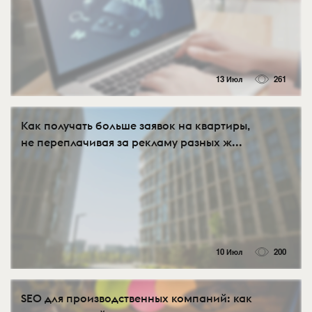
13 Июл
261
Как получать больше заявок на квартиры,
не переплачивая за рекламу разных ж...
10 Июл
200
SEO для производственных компаний: как