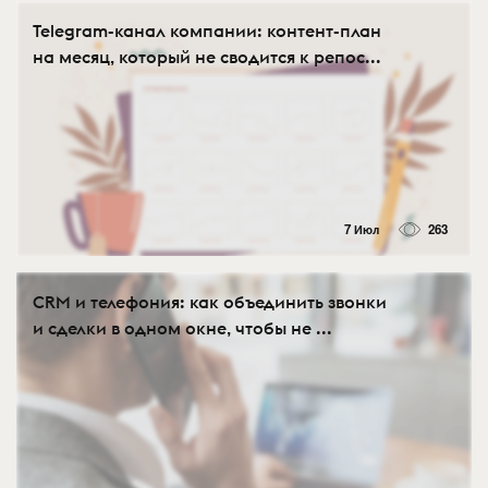
Telegram-канал компании: контент-план
на месяц, который не сводится к репос...
7 Июл
263
CRM и телефония: как объединить звонки
и сделки в одном окне, чтобы не ...