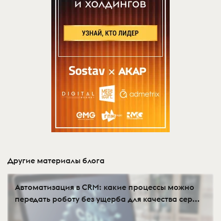
Другие материалы блога
Автоматизация в CRM: какие процессы можно
передать роботу без ущерба для качества сер...