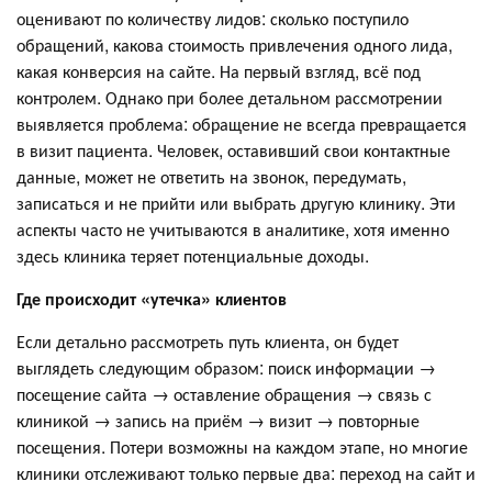
оценивают по количеству лидов: сколько поступило
обращений, какова стоимость привлечения одного лида,
какая конверсия на сайте. На первый взгляд, всё под
контролем. Однако при более детальном рассмотрении
выявляется проблема: обращение не всегда превращается
в визит пациента. Человек, оставивший свои контактные
данные, может не ответить на звонок, передумать,
записаться и не прийти или выбрать другую клинику. Эти
аспекты часто не учитываются в аналитике, хотя именно
здесь клиника теряет потенциальные доходы.
Где происходит «утечка» клиентов
Если детально рассмотреть путь клиента, он будет
выглядеть следующим образом: поиск информации →
посещение сайта → оставление обращения → связь с
клиникой → запись на приём → визит → повторные
посещения. Потери возможны на каждом этапе, но многие
клиники отслеживают только первые два: переход на сайт и