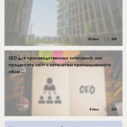
10 Июл
204
SEO для производственных компаний: как
продвигать сайт с каталогом промышленного
обор...
9 Июл
215