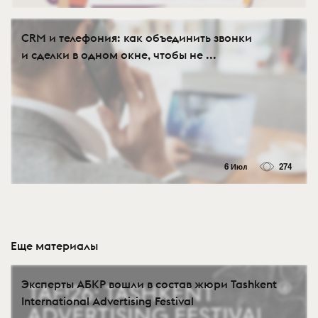
CRM и телефония: как объединить звонки
и сделки в одном окне, чтобы не ...
6 Июл
274
Еще материалы
Эксперты АБКР вошли в состав жюри Tashkent
International Advertising Festival