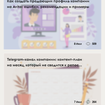
Как создать продающий профиль компании
на Avito: ошибки, рекомендации и примеры
8 Июл
509
Telegram-канал компании: контент-план
на месяц, который не сводится к репос...
7 Июл
264