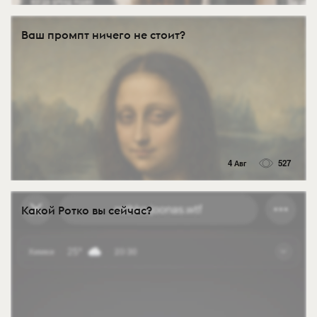
Ваш промпт ничего не стоит?
4 Авг
527
Какой Ротко вы сейчас?