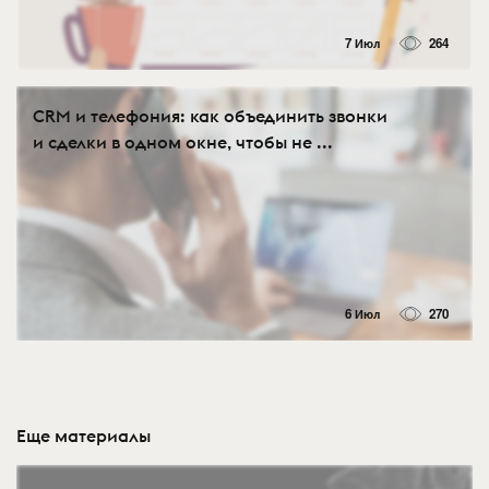
7 Июл
264
CRM и телефония: как объединить звонки
и сделки в одном окне, чтобы не ...
6 Июл
270
Еще материалы