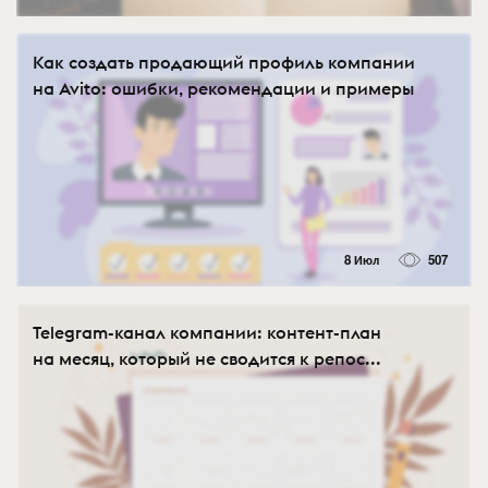
Как создать продающий профиль компании
на Avito: ошибки, рекомендации и примеры
8 Июл
507
Telegram-канал компании: контент-план
на месяц, который не сводится к репос...