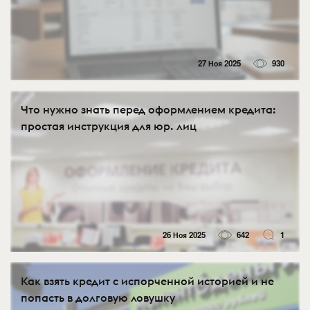
27 Ноя 2025
930
Что нужно знать перед оформлением кредита:
простая инструкция для юр. лиц
26 Ноя 2025
642
1
Как взять кредит с испорченной историей и не
попасть в долговую ловушку