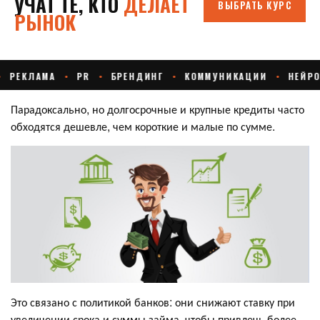
Парадоксально, но долгосрочные и крупные кредиты часто
обходятся дешевле, чем короткие и малые по сумме.
Это связано с политикой банков: они снижают ставку при
увеличении срока и суммы займа, чтобы привлечь более