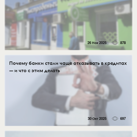
26 Ноя 2025
878
Почему банки стали чаще отказывать в кредитах
— и что с этим делать
30 Окт 2025
697