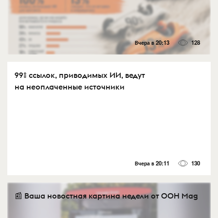
Вчера в 20:13
128
99% ссылок, приводимых ИИ, ведут
на неоплаченные источники
Вчера в 20:11
130
📰 Ваша новостная картина недели от OOH Mag