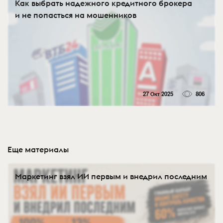
Как выбрать надежного кредитного брокера
и не попасться на мошенников
27 Окт 2025
806
Еще материалы
Маркетинг взял ИИ первым и внедрил последним