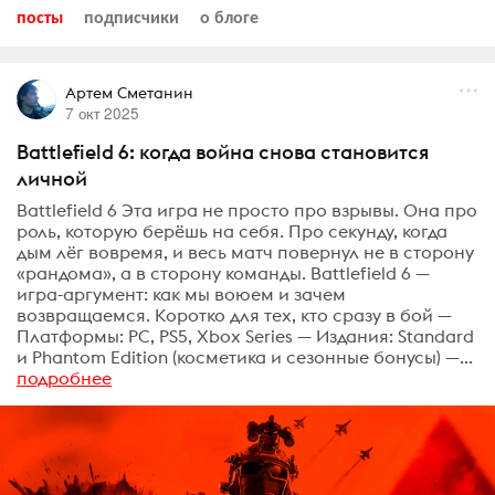
посты
подписчики
о блоге
Артем Сметанин
7 окт 2025
Battlefield 6: когда война снова становится
личной
Battlefield 6 Эта игра не просто про взрывы. Она про
роль, которую берёшь на себя. Про секунду, когда
дым лёг вовремя, и весь матч повернул не в сторону
«рандома», а в сторону команды. Battlefield 6 —
игра-аргумент: как мы воюем и зачем
возвращаемся. Коротко для тех, кто сразу в бой —
Платформы: PC, PS5, Xbox Series — Издания: Standard
и Phantom Edition (косметика и сезонные бонусы) —...
подробнее