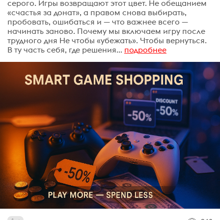
серого. Игры возвращают этот цвет. Не обещанием
«счастья за донат», а правом снова выбирать,
пробовать, ошибаться и — что важнее всего —
начинать заново. Почему мы включаем игру после
трудного дня Не чтобы «убежать». Чтобы вернуться.
В ту часть себя, где решения...
подробнее