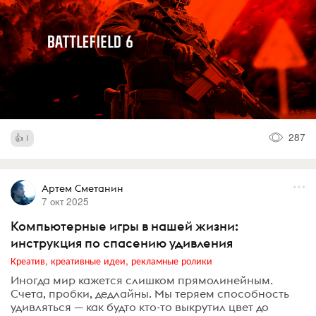
287
1
Артем Сметанин
7 окт 2025
Компьютерные игры в нашей жизни:
инструкция по спасению удивления
Креатив, креативные идеи, рекламные ролики
Иногда мир кажется слишком прямолинейным.
Счета, пробки, дедлайны. Мы теряем способность
удивляться — как будто кто-то выкрутил цвет до