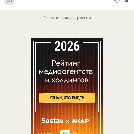
246
1
Все материалы загружены