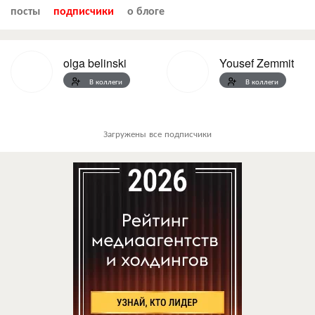
посты
подписчики
о блоге
olga belinski
Yousef Zemmit
В коллеги
В коллеги
Загружены все подписчики