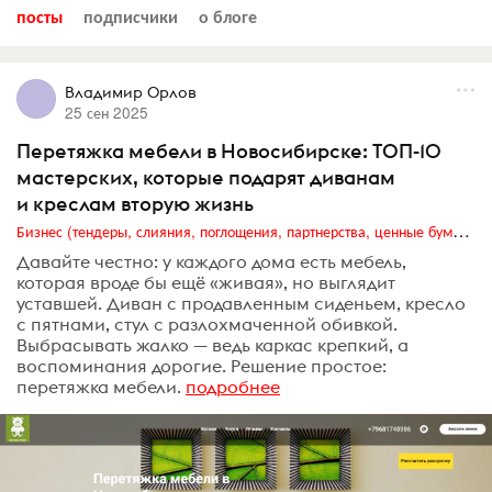
посты
подписчики
о блоге
Владимир Орлов
25 сен 2025
Перетяжка мебели в Новосибирске: ТОП-10
мастерских, которые подарят диванам
и креслам вторую жизнь
Бизнес (тендеры, слияния, поглощения, партнерства, ценные бумаги, акционеры, финансы и отчетность)
Давайте честно: у каждого дома есть мебель,
которая вроде бы ещё «живая», но выглядит
уставшей. Диван с продавленным сиденьем, кресло
с пятнами, стул с разлохмаченной обивкой.
Выбрасывать жалко — ведь каркас крепкий, а
воспоминания дорогие. Решение простое:
перетяжка мебели.
подробнее