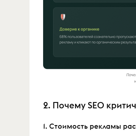
Поче
2. Почему SEO критич
1. Стоимость рекламы рас