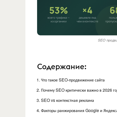
SEO продви
Содержание:
Что такое SEO-продвижение сайта
Почему SEO критически важно в 2026 го
SEO vs контекстная реклама
Факторы ранжирования Google и Яндекс