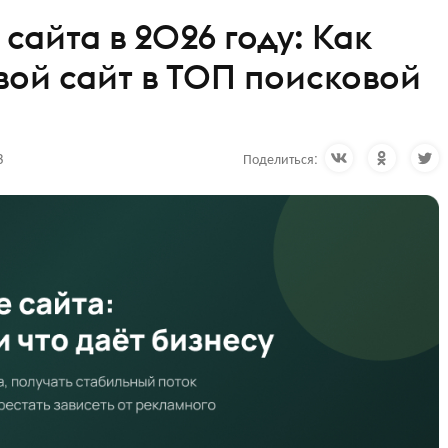
айта в 2026 году: Как
вой сайт в ТОП поисковой
3
Поделиться: