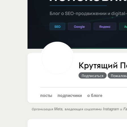
Крутящий П
Подписаться
Пожалов
посты
подписчики
о блоге
Организация Meta, владеющая соцсетями Instagram и Fa