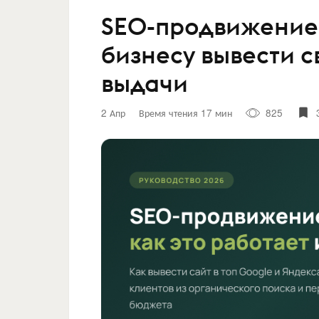
SEO-продвижение с
бизнесу вывести с
выдачи
2 Апр
Время чтения 17 мин
825