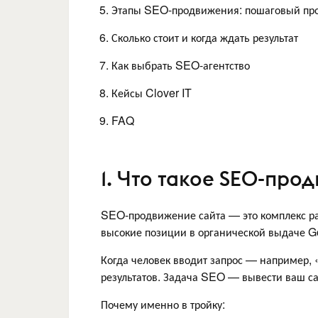
Этапы SEO-продвижения: пошаговый пр
Сколько стоит и когда ждать результат
Как выбрать SEO-агентство
Кейсы Clover IT
FAQ
1. Что такое SEO-про
SEO-продвижение сайта — это комплекс ра
высокие позиции в органической выдаче Go
Когда человек вводит запрос — например, 
результатов. Задача SEO — вывести ваш сай
Почему именно в тройку: