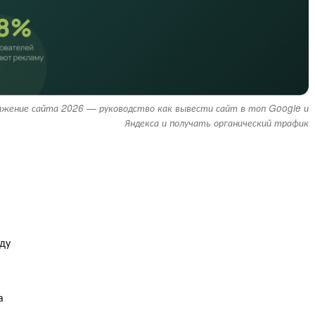
жение сайта 2026 — руководство как вывести сайт в топ Google и
Яндекса и получать органический трафик
ду
а