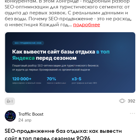
конкурентам. В этом лонгриде - подробный разбор
SEO-оптимизации для туристического сегмента: от
аудита до первых заявок. С реальными данными и
без воды. Почему SEO-продвижение - это не расход,
а инвестиция Каждый год...
подробнее
392
1
Traffic Boost
24 апр
SEO-продвижение баз отдыха: как вывести
сайт в топ перед сезоном 2026