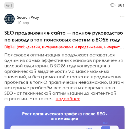
661
1
Search Way
10 апр
SEO продвижение сайта — полное руководство
по выводу в топ поисковых систем в 2026 году
Digital (web-дизайн, интернет-реклама и продвижение, интернет-сообщества и блоги, интернет-коммуникации, мобильный маркетинг, реклама на цифровых экранах)
Поисковая оптимизация продолжает оставаться
одним из самых эффективных каналов привлечения
целевой аудитории. В 2026 году конкуренция в
органической выдаче достигла максимальных
значений, и без грамотной стратегии продвижения
пробиться в топ-10 практически невозможно. В этом
материале разберём все аспекты современного
SEO - от технической оптимизации до контентной
стратегии. Что такое...
подробнее