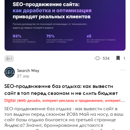
534
1
1
Search Way
27 апр
SEO-продвижение баз отдыха: как вывести
сайт в топ перед сезоном и не слить бюджет
Digital (web-дизайн, интернет-реклама и продвижение, интернет-сообщества и блоги, интернет-коммуникации, мобильный маркетинг, реклама на цифровых экранах)
SEO-продвижение баз отдыха - как вывести сайт в
топ выдачи перед сезоном 2026 Май на носу, а ваш
сайт базы отдыха болтается на третьей странице
Яндекса? Значит, бронирования достаются