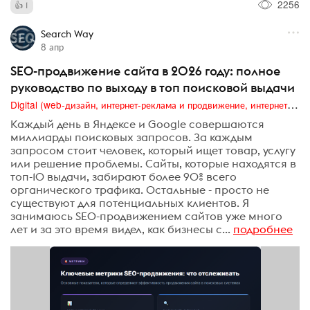
2256
1
Search Way
8 апр
SEO-продвижение сайта в 2026 году: полное
руководство по выходу в топ поисковой выдачи
Digital (web-дизайн, интернет-реклама и продвижение, интернет-сообщества и блоги, интернет-коммуникации, мобильный маркетинг, реклама на цифровых экранах)
Каждый день в Яндексе и Google совершаются
миллиарды поисковых запросов. За каждым
запросом стоит человек, который ищет товар, услугу
или решение проблемы. Сайты, которые находятся в
топ-10 выдачи, забирают более 90% всего
органического трафика. Остальные - просто не
существуют для потенциальных клиентов. Я
занимаюсь SEO-продвижением сайтов уже много
лет и за это время видел, как бизнесы с...
подробнее