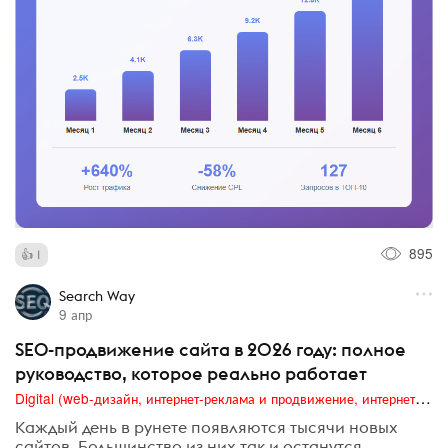
895
1
Search Way
9 апр
SEO-продвижение сайта в 2026 году: полное
руководство, которое реально работает
Digital (web-дизайн, интернет-реклама и продвижение, интернет-сообщества и блоги, интернет-коммуникации, мобильный маркетинг, реклама на цифровых экранах)
Каждый день в рунете появляются тысячи новых
сайтов. Большинство из них так и останутся