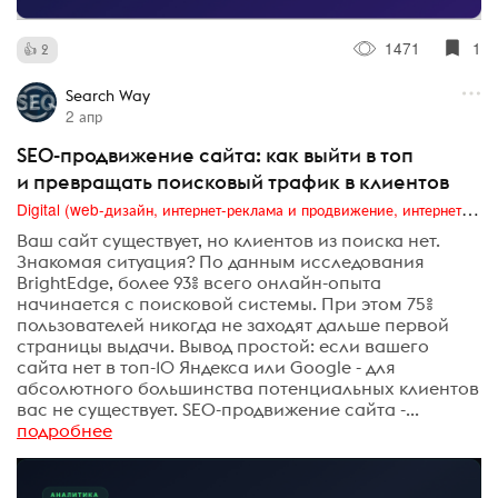
1471
1
2
Search Way
2 апр
SEO-продвижение сайта: как выйти в топ
и превращать поисковый трафик в клиентов
Digital (web-дизайн, интернет-реклама и продвижение, интернет-сообщества и блоги, интернет-коммуникации, мобильный маркетинг, реклама на цифровых экранах)
Ваш сайт существует, но клиентов из поиска нет.
Знакомая ситуация? По данным исследования
BrightEdge, более 93% всего онлайн-опыта
начинается с поисковой системы. При этом 75%
пользователей никогда не заходят дальше первой
страницы выдачи. Вывод простой: если вашего
сайта нет в топ-10 Яндекса или Google - для
абсолютного большинства потенциальных клиентов
вас не существует. SEO-продвижение сайта -...
подробнее