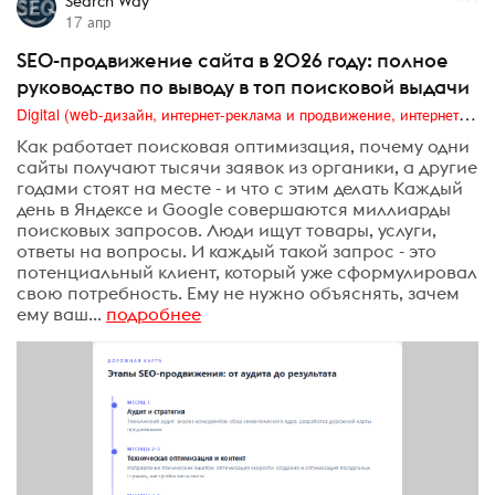
Search Way
17 апр
SEO-продвижение сайта в 2026 году: полное
руководство по выводу в топ поисковой выдачи
Digital (web-дизайн, интернет-реклама и продвижение, интернет-сообщества и блоги, интернет-коммуникации, мобильный маркетинг, реклама на цифровых экранах)
Как работает поисковая оптимизация, почему одни
сайты получают тысячи заявок из органики, а другие
годами стоят на месте - и что с этим делать Каждый
день в Яндексе и Google совершаются миллиарды
поисковых запросов. Люди ищут товары, услуги,
ответы на вопросы. И каждый такой запрос - это
потенциальный клиент, который уже сформулировал
свою потребность. Ему не нужно объяснять, зачем
ему ваш...
подробнее