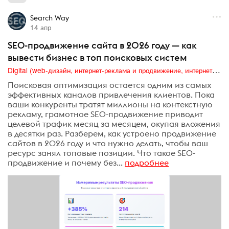
Search Way
14 апр
SEO-продвижение сайта в 2026 году — как
вывести бизнес в топ поисковых систем
Digital (web-дизайн, интернет-реклама и продвижение, интернет-сообщества и блоги, интернет-коммуникации, мобильный маркетинг, реклама на цифровых экранах)
Поисковая оптимизация остается одним из самых
эффективных каналов привлечения клиентов. Пока
ваши конкуренты тратят миллионы на контекстную
рекламу, грамотное SEO-продвижение приводит
целевой трафик месяц за месяцем, окупая вложения
в десятки раз. Разберем, как устроено продвижение
сайтов в 2026 году и что нужно делать, чтобы ваш
ресурс занял топовые позиции. Что такое SEO-
продвижение и почему без...
подробнее