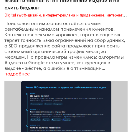
вывести бизнес в топ поисковой выдачи и не
слить бюджет
Digital (web-дизайн, интернет-реклама и продвижение, интернет-сообщества и блоги, интернет-коммуникации, мобильный маркетинг, реклама на цифровых экранах)
Поисковая оптимизация остаётся самым
рентабельным каналом привлечения клиентов.
Контекстная реклама дорожает, таргет в соцсетях
теряет точность из-за ограничений на сбор данных,
а SEO-продвижение сайта продолжает приносить
стабильный органический трафик месяц за
месяцем. Но правила игры изменились: алгоритмы
Яндекса и Google стали умнее, конкуренция в
выдаче - жёстче, а ошибки в оптимизации...
подробнее