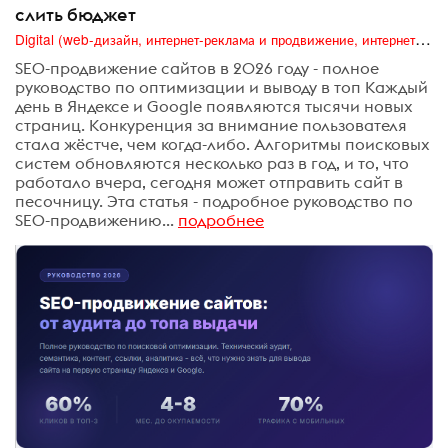
слить бюджет
Digital (web-дизайн, интернет-реклама и продвижение, интернет-сообщества и блоги, интернет-коммуникации, мобильный маркетинг, реклама на цифровых экранах)
SEO-продвижение сайтов в 2026 году - полное
руководство по оптимизации и выводу в топ Каждый
день в Яндексе и Google появляются тысячи новых
страниц. Конкуренция за внимание пользователя
стала жёстче, чем когда-либо. Алгоритмы поисковых
систем обновляются несколько раз в год, и то, что
работало вчера, сегодня может отправить сайт в
песочницу. Эта статья - подробное руководство по
SEO-продвижению...
подробнее