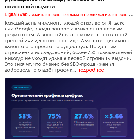
поисковой выдачи
Digital (web-дизайн, интернет-реклама и продвижение, интернет-сообщества и блоги, интернет-коммуникации, мобильный маркетинг, реклама на цифровых экранах)
Каждый день миллионы людей открывают Яндекс
или Google, вводят запрос и кликают по первым
результатам. А ваш сайт в этот момент - на второй,
третьей или десятой странице. Для потенциального
клиента его просто не существует. По данным
отраслевых исследований, более 75% пользователей
никогда не уходят дальше первой страницы выдачи.
Это значит, что бизнес без SEO-продвижения
добровольно отдаёт трафик...
подробнее