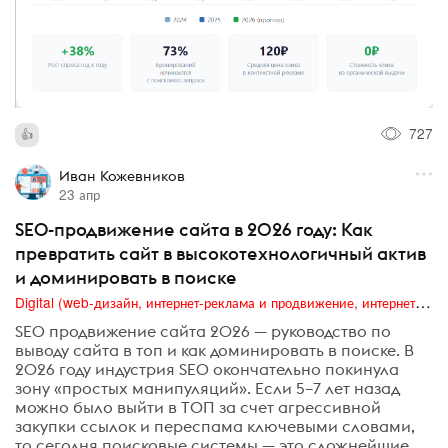
727
Иван Кожевников
23 апр
SEO-продвижение сайта в 2026 году: Как
превратить сайт в высокотехнологичный актив
и доминировать в поиске
Digital (web-дизайн, интернет-реклама и продвижение, интернет-сообщества и блоги, интернет-коммуникации, мобильный маркетинг, реклама на цифровых экранах)
SEO продвижение сайта 2026 — руководство по
выводу сайта в топ и как доминировать в поиске. В
2026 году индустрия SEO окончательно покинула
зону «простых манипуляций». Если 5–7 лет назад
можно было выйти в ТОП за счет агрессивной
закупки ссылок и переспама ключевыми словами,
то сегодня поисковые системы — это сложнейшие