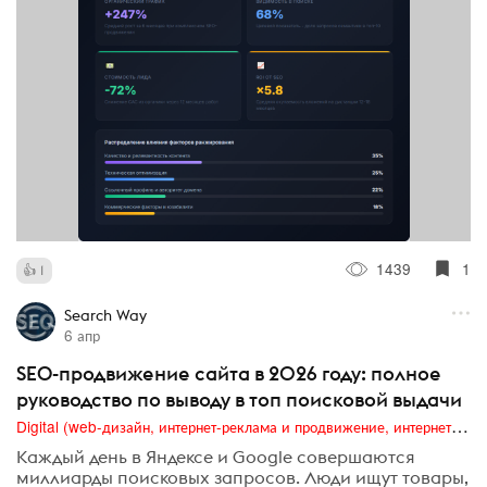
1439
1
1
Search Way
6 апр
SEO-продвижение сайта в 2026 году: полное
руководство по выводу в топ поисковой выдачи
Digital (web-дизайн, интернет-реклама и продвижение, интернет-сообщества и блоги, интернет-коммуникации, мобильный маркетинг, реклама на цифровых экранах)
Каждый день в Яндексе и Google совершаются
миллиарды поисковых запросов. Люди ищут товары,