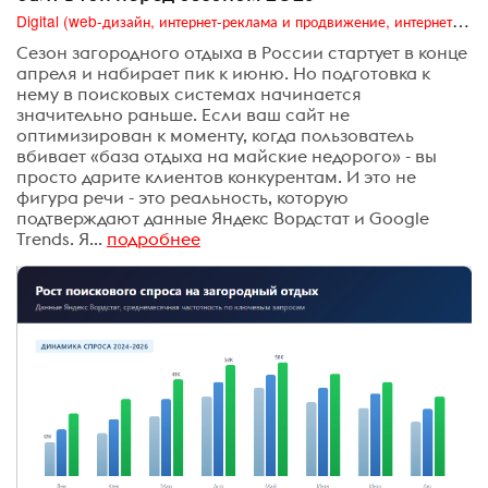
Digital (web-дизайн, интернет-реклама и продвижение, интернет-сообщества и блоги, интернет-коммуникации, мобильный маркетинг, реклама на цифровых экранах)
Сезон загородного отдыха в России стартует в конце
апреля и набирает пик к июню. Но подготовка к
нему в поисковых системах начинается
значительно раньше. Если ваш сайт не
оптимизирован к моменту, когда пользователь
вбивает «база отдыха на майские недорого» - вы
просто дарите клиентов конкурентам. И это не
фигура речи - это реальность, которую
подтверждают данные Яндекс Вордстат и Google
Trends. Я...
подробнее