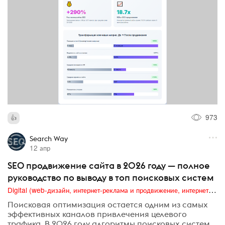
973
Search Way
12 апр
SEO продвижение сайта в 2026 году — полное
руководство по выводу в топ поисковых систем
Digital (web-дизайн, интернет-реклама и продвижение, интернет-сообщества и блоги, интернет-коммуникации, мобильный маркетинг, реклама на цифровых экранах)
Поисковая оптимизация остается одним из самых
эффективных каналов привлечения целевого
трафика. В 2026 году алгоритмы поисковых систем