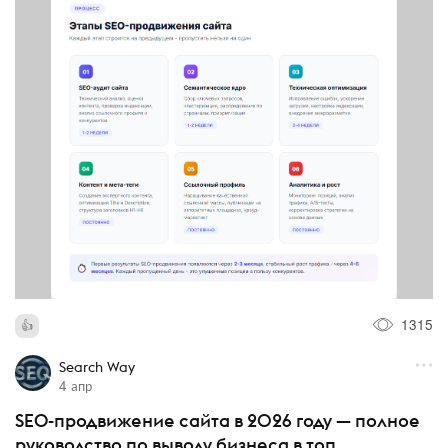
1315
Search Way
4 апр
SEO-продвижение сайта в 2026 году — полное
руководство по выводу бизнеса в топ