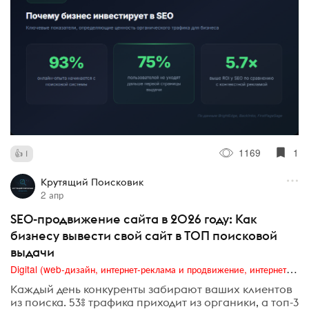
1169
1
1
Крутящий Поисковик
2 апр
SEO-продвижение сайта в 2026 году: Как
бизнесу вывести свой сайт в ТОП поисковой
выдачи
Digital (web-дизайн, интернет-реклама и продвижение, интернет-сообщества и блоги, интернет-коммуникации, мобильный маркетинг, реклама на цифровых экранах)
Каждый день конкуренты забирают ваших клиентов
из поиска. 53% трафика приходит из органики, а топ-3