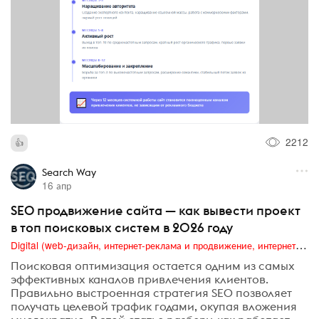
2212
Search Way
16 апр
SEO продвижение сайта — как вывести проект
в топ поисковых систем в 2026 году
Digital (web-дизайн, интернет-реклама и продвижение, интернет-сообщества и блоги, интернет-коммуникации, мобильный маркетинг, реклама на цифровых экранах)
Поисковая оптимизация остается одним из самых
эффективных каналов привлечения клиентов.
Правильно выстроенная стратегия SEO позволяет
получать целевой трафик годами, окупая вложения