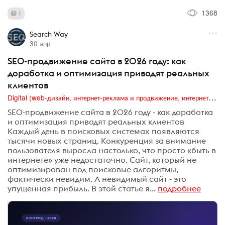
1368
1
Search Way
30 апр
SEO-продвижение сайта в 2026 году: как
доработка и оптимизация приводят реальных
клиентов
Digital (web-дизайн, интернет-реклама и продвижение, интернет-сообщества и блоги, интернет-коммуникации, мобильный маркетинг, реклама на цифровых экранах)
SEO-продвижение сайта в 2026 году - как доработка
и оптимизация приводят реальных клиентов
Каждый день в поисковых системах появляются
тысячи новых страниц. Конкуренция за внимание
пользователя выросла настолько, что просто «быть в
интернете» уже недостаточно. Сайт, который не
оптимизирован под поисковые алгоритмы,
фактически невидим. А невидимый сайт - это
упущенная прибыль. В этой статье я...
подробнее