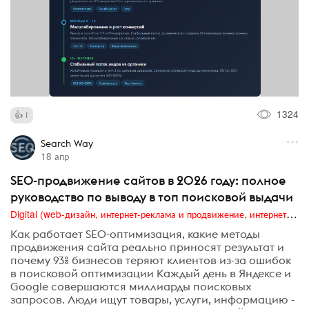
1324
1
Search Way
18 апр
SEO-продвижение сайтов в 2026 году: полное
руководство по выводу в топ поисковой выдачи
Digital (web-дизайн, интернет-реклама и продвижение, интернет-сообщества и блоги, интернет-коммуникации, мобильный маркетинг, реклама на цифровых экранах)
Как работает SEO-оптимизация, какие методы
продвижения сайта реально приносят результат и
почему 93% бизнесов теряют клиентов из-за ошибок
в поисковой оптимизации Каждый день в Яндексе и
Google совершаются миллиарды поисковых
запросов. Люди ищут товары, услуги, информацию -