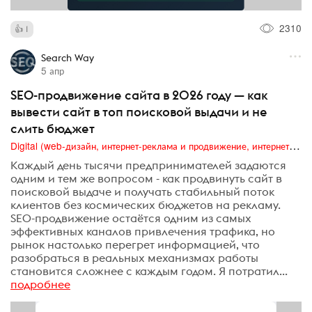
2310
1
Search Way
5 апр
SEO-продвижение сайта в 2026 году — как
вывести сайт в топ поисковой выдачи и не
слить бюджет
Digital (web-дизайн, интернет-реклама и продвижение, интернет-сообщества и блоги, интернет-коммуникации, мобильный маркетинг, реклама на цифровых экранах)
Каждый день тысячи предпринимателей задаются
одним и тем же вопросом - как продвинуть сайт в
поисковой выдаче и получать стабильный поток
клиентов без космических бюджетов на рекламу.
SEO-продвижение остаётся одним из самых
эффективных каналов привлечения трафика, но
рынок настолько перегрет информацией, что
разобраться в реальных механизмах работы
становится сложнее с каждым годом. Я потратил...
подробнее