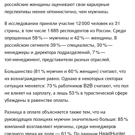
российские женщины оценивают свои карьерные
перспективы менее оптимистично, чем мужчины.
В исследовании приняли участие 12 000 человек из 31
страны, в том числе 1 685 респондентов из России. Среди
опрошенных 58 % — мужчины и 42 % — женщины. В
российском сегменте 39 % — специалисты, 30 % —
менеджеры и директора подразделений, 7 % —
топ‑менеджмент, представители разных отраслей.
Большинство (81 % мужчин и 60 % женщин) считают, что
их вознаграждение равно. Однако в некоторых секторах
ситуация меняется: 73 % работников B2B считают, что пол
не влияет на зарплату, а лишь 53 % в туристической сфере
убеждены в равенстве оплаты.
Разница в оплате объясняется также тем, что на
руководящих позициях мужчин значительно больше: 85 %
компаний возглавляют мужчины, среди менеджеров
среднего звена их доля — 61 %. По данным HeadHunter,