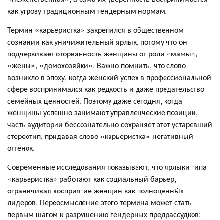
как угрозу традиционным гендерным нормам.
Термин «карьеристка» закрепился в общественном
сознании как уничижительный ярлык, потому что он
подчеркивает оторванность женщины от роли «мамы»,
«жены», «домохозяйки». Важно помнить, что слово
возникло в эпоху, когда женский успех в профессиональной
сфере воспринимался как редкость и даже предательство
семейных ценностей. Поэтому даже сегодня, когда
женщины успешно занимают управленческие позиции,
часть аудитории бессознательно сохраняет этот устаревший
стереотип, придавая слово «карьеристка» негативный
оттенок.
Современные исследования показывают, что ярлыки типа
«карьеристка» работают как социальный барьер,
ограничивая восприятие женщин как полноценны́х
лидеров. Переосмысление этого термина может стать
первым шагом к разрушению гендерных предрассудков: