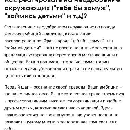
окружающих ("тебе бы замуж",
"займись детьми" и т.д)?
Столкновение с неодобрением окружающих по поводу
женских амбиций – явление, к сожалению,
распространенное. Фразы вроде "тебе бы замуж" или
"займись детьми" – это не просто невинные замечания, а
трансляция устаревших стереотипов о месте женщины в
обществе. Важно понимать, что такие комментарии
отражают чужие убеждения и страхи, а не вашу реальную
ценность или потенциал.
Первый шаг – осознание своей правоты. Ваши амбиции –
это ваше личное дело. Вы имеете полное право стремиться
к профессиональным высотам, самореализации и любым
другим целям, которые делают вас счастливой. Здесь
важно опереться на свою внутреннюю уверенность и не
позволить чужому мнению заставить вас сомневаться в
себе.