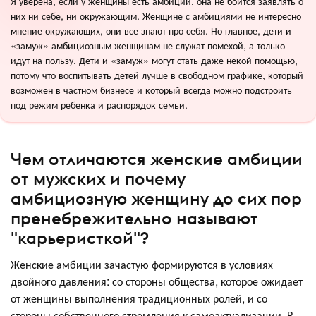
Я уверена, если у женщины есть амбиции, она не боится заявлять о
них ни себе, ни окружающим. Женщине с амбициями не интересно
мнение окружающих, они все знают про себя. Но главное, дети и
«замуж» амбициозным женщинам не служат помехой, а только
идут на пользу. Дети и «замуж» могут стать даже некой помощью,
потому что воспитывать детей лучше в свободном графике, который
возможен в частном бизнесе и который всегда можно подстроить
под режим ребенка и распорядок семьи.
Чем отличаются женские амбиции
от мужских и почему
амбициозную женщину до сих пор
пренебрежительно называют
"карьеристкой"?
Женские амбиции зачастую формируются в условиях
двойного давления: со стороны общества, которое ожидает
от женщины выполнения традиционных ролей, и со
стороны собственного стремления к самоактуализации. В