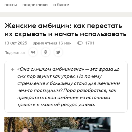
посты
подписчики
о блоге
Женские амбиции: как перестать
их скрывать и начать использовать
13 Окт 2025
Время чтения 16 мин
1701
Поделиться:
«Она слишком амбициозна» — эта фраза до
сих пор звучит как упрек. Но почему
стремление к большему стало для женщины
чем-то постыдным? Пора разобраться, как
превратить свои амбиции из источника
тревоги в главный ресурс успеха.