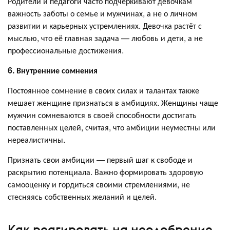
Родители и педагоги часто подчёркивают девочкам
важность заботы о семье и мужчинах, а не о личном
развитии и карьерных устремлениях. Девочка растёт с
мыслью, что её главная задача — любовь и дети, а не
профессиональные достижения.
6. Внутренние сомнения
Постоянное сомнение в своих силах и талантах также
мешает женщине признаться в амбициях. Женщины чаще
мужчин сомневаются в своей способности достигать
поставленных целей, считая, что амбиции неуместны или
нереалистичны.
Признать свои амбиции — первый шаг к свободе и
раскрытию потенциала. Важно формировать здоровую
самооценку и гордиться своими стремлениями, не
стесняясь собственных желаний и целей.
Как реагировать на неодобрение