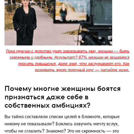
Пока мужчин с детства учат завоевывать мир, женщин — быть
скромными и удобными. Результат? 67% женщин не решаются
просить повышения, даже зная, что заслуживают его. Как
разорвать этот порочный круг — читайте ниже.
Почему многие женщины боятся
признаться даже себе в
собственных амбициях?
Вы тайно составляли списки целей в блокноте, которые
никому не показывали? Боялись озвучить мечту вслух,
чтобы не сглазить? Знакомо? Это не скромность — это