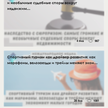
и необычные судебные споры вокруг
недвижим...
4 Фев
987
Спортивный туризм как драйвер развития: как
марафоны, велозаезды и трейлы меняют экон...
28 Янв
1081