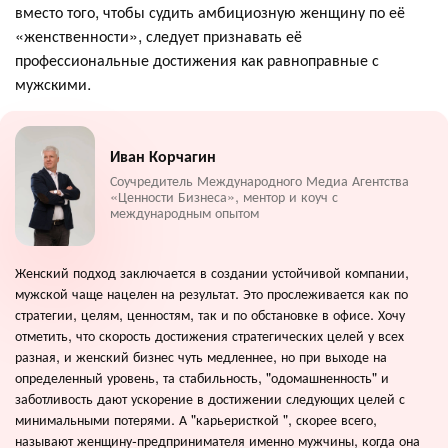
вместо того, чтобы судить амбициозную женщину по её
«женственности», следует признавать её
профессиональные достижения как равноправные с
мужскими.
Иван Корчагин
Соучредитель Международного Медиа Агентства
«Ценности Бизнеса», ментор и коуч с
международным опытом
Женский подход заключается в создании устойчивой компании,
мужской чаще нацелен на результат. Это прослеживается как по
стратегии, целям, ценностям, так и по обстановке в офисе. Хочу
отметить, что скорость достижения стратегических целей у всех
разная, и женский бизнес чуть медленнее, но при выходе на
определенный уровень, та стабильность, "одомашненность" и
заботливость дают ускорение в достижении следующих целей с
минимальными потерями. А "карьеристкой ", скорее всего,
называют женщину-предпринимателя именно мужчины, когда она