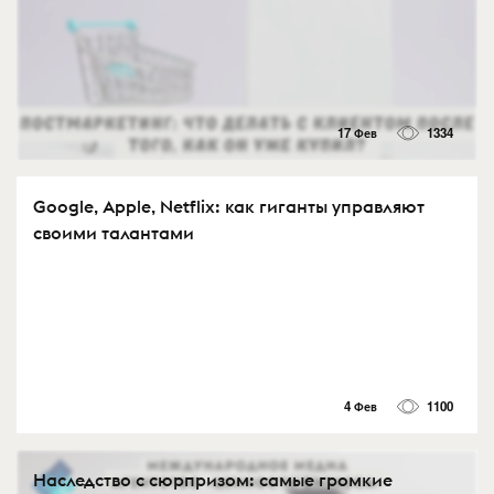
17 Фев
1334
Google, Apple, Netflix: как гиганты управляют
своими талантами
4 Фев
1100
Наследство с сюрпризом: самые громкие