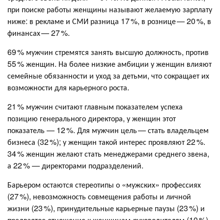
при поиске работы женщины называют желаемую зарплату
ниже: в рекламе и СМИ разница 17 %, в рознице — 20 %, в
финансах — 27 %.
69 % мужчин стремятся занять высшую должность, против
55 % женщин. На более низкие амбиции у женщин влияют
семейные обязанности и уход за детьми, что сокращает их
возможности для карьерного роста.
21 % мужчин считают главным показателем успеха
позицию генерального директора, у женщин этот
показатель — 12 %. Для мужчин цель — стать владельцем
бизнеса (32 %); у женщин такой интерес проявляют 22 %.
34 % женщин желают стать менеджерами среднего звена,
а 22 % — директорами подразделений.
Барьером остаются стереотипы о «мужских» профессиях
(27 %), невозможность совмещения работы и личной
жизни (23 %), принудительные карьерные паузы (23 %) и
предвзятое отношение к женщинам‑руководителям (10 %).