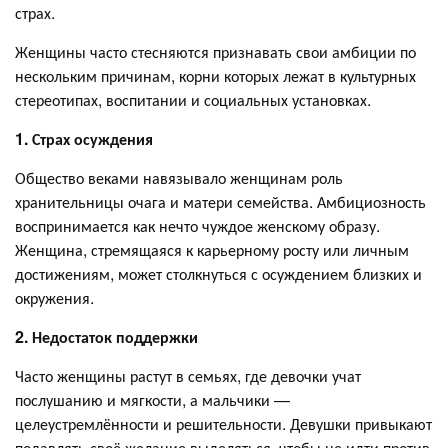
страх.
Женщины часто стесняются признавать свои амбиции по
нескольким причинам, корни которых лежат в культурных
стереотипах, воспитании и социальных установках.
1. Страх осуждения
Общество веками навязывало женщинам роль
хранительницы очага и матери семейства. Амбициозность
воспринимается как нечто чуждое женскому образу.
Женщина, стремящаяся к карьерному росту или личным
достижениям, может столкнуться с осуждением близких и
окружения.
2. Недостаток поддержки
Часто женщины растут в семьях, где девочки учат
послушанию и мягкости, а мальчики —
целеустремлённости и решительности. Девушки привыкают
подавлять своё желание выделяться, чтобы не идти против