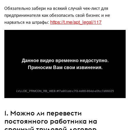
Обязательно забери на всякий случай чек-лист для
предпринимателя как обезопасить свой бизнес и не
нарваться на штрафы:
https://t.me/apt_legal/117
1. Можно ли перевести
постоянного работника на
срочный трудовой договор