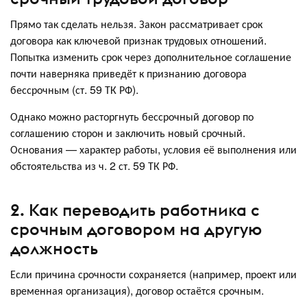
Прямо так сделать нельзя. Закон рассматривает срок
договора как ключевой признак трудовых отношений.
Попытка изменить срок через дополнительное соглашение
почти наверняка приведёт к признанию договора
бессрочным (ст. 59 ТК РФ).
Однако можно расторгнуть бессрочный договор по
соглашению сторон и заключить новый срочный.
Основания — характер работы, условия её выполнения или
обстоятельства из ч. 2 ст. 59 ТК РФ.
2. Как переводить работника с
срочным договором на другую
должность
Если причина срочности сохраняется (например, проект или
временная организация), договор остаётся срочным.