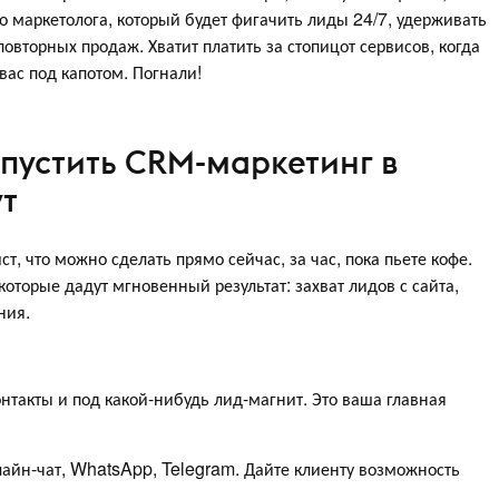
о маркетолога, который будет фигачить лиды 24/7, удерживать
овторных продаж. Хватит платить за стопицот сервисов, когда
вас под капотом. Погнали!
апустить CRM-маркетинг в
ут
т, что можно сделать прямо сейчас, за час, пока пьете кофе.
 которые дадут мгновенный результат: захват лидов с сайта,
ния.
такты и под какой-нибудь лид-магнит. Это ваша главная
айн-чат, WhatsApp, Telegram. Дайте клиенту возможность