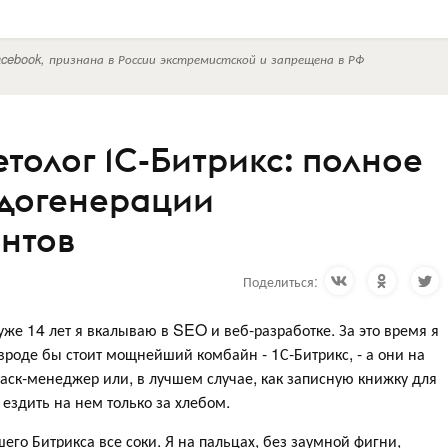
cebook, признана в России экстремистской и запрещена в РФ
толог 1С-Битрикс: полное
идогенерации
нтов
Поделиться:
 уже 14 лет я вкалываю в SEO и веб-разработке. За это время я
вроде бы стоит мощнейший комбайн - 1С-Битрикс, - а они на
таск-менеджер или, в лучшем случае, как записную книжку для
и ездить на нем только за хлебом.
его Битрикса все соки. Я на пальцах, без заумной фигни,