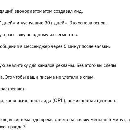
дящий звонок автоматом создавал лид.
7 дней» и «уснувшие 30+ дней». Это основа основ.
ю рассылку по одному из сегментов.
ообщения в мессенджер через 5 минут после заявки.
ю аналитику для каналов рекламы. Без этого вы слепы.
Это чтобы ваши письма не улетали в спам.
 застревают.
и, конверсия, цена лида (CPL), пожизненная ценность
отающая система, где время ответа на заявку меньше 5 минут, а
хо, правда?