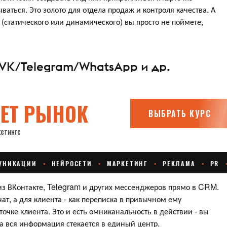
ваться. Это золото для отдела продаж и контроля качества. А
а (статического или динамического) вы просто не поймете,
VK/Telegram/WhatsApp и др.
из ВКонтакте, Telegram и других мессенджеров прямо в CRM.
т, а для клиента - как переписка в привычном ему
точке клиента. Это и есть омниканальность в действии - вы
 а вся информация стекается в единый центр.