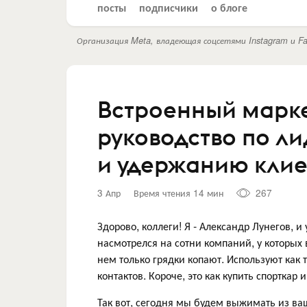
посты
подписчики
о блоге
Организация Meta, владеющая соцсетями Instagram и Fa
Встроенный марке
руководство по л
и удержанию клие
3 Апр
Время чтения 14 мин
267
Здорово, коллеги! Я - Александр Лунегов, и
насмотрелся на сотни компаний, у которых 
нем только грядки копают. Используют как 
контактов. Короче, это как купить спорткар 
Так вот, сегодня мы будем выжимать из ваш