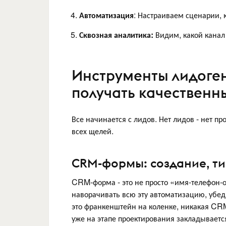
Автоматизация
: Настраиваем сценарии, 
Сквозная аналитика:
Видим, какой канал 
Инструменты лидоген
получать качественн
Все начинается с лидов. Нет лидов - нет пр
всех щелей.
CRM-формы: создание, т
CRM-форма - это не просто «имя-телефон-о
наворачивать всю эту автоматизацию, убеди
это франкенштейн на коленке, никакая CRM 
уже на этапе проектирования закладывает