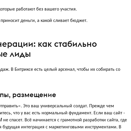
которые работают без вашего участия.
приносит деньги, а какой сливает бюджет.
ерации: как стабильно
ые лиды
одаж. В Битриксе есть целый арсенал, чтобы их собирать со
ипы, размещение
тправить». Это ваш универсальный солдат. Прежде чем
тесь, что у вас есть нормальный фундамент. Если ваш сайт -
не спасет. Всё начинается с грамотной разработки сайта, где
ся будущая интеграция с маркетинговыми инструментами. В