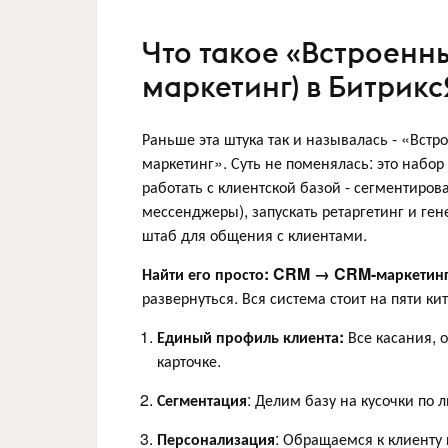
Что такое «Встроенн
маркетинг) в Битрикс
Раньше эта штука так и называлась - «Вст
маркетинг». Суть не поменялась: это набор
работать с клиентской базой - сегментиров
мессенджеры), запускать ретаргетинг и ге
штаб для общения с клиентами.
Найти его просто: CRM → CRM-маркетин
развернуться. Вся система стоит на пяти кит
Единый профиль клиента:
Все касания, о
карточке.
Сегментация
: Делим базу на кусочки по 
Персонализация
: Обращаемся к клиенту 