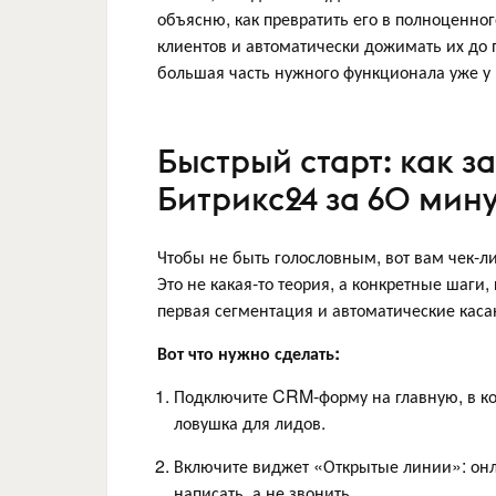
объясню, как превратить его в полноценног
клиентов и автоматически дожимать их до п
большая часть нужного функционала уже у 
Быстрый старт: как з
Битрикс24 за 60 мин
Чтобы не быть голословным, вот вам чек-лис
Это не какая-то теория, а конкретные шаги,
первая сегментация и автоматические каса
Вот что нужно сделать:
Подключите CRM-форму на главную, в кон
ловушка для лидов.
Включите виджет «Открытые линии»: онл
написать, а не звонить.