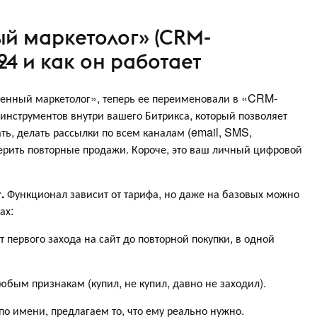
ый маркетолог» (CRM-
24 и как он работает
роенный маркетолог», теперь ее переименовали в «CRM-
 инструментов внутри вашего Битрикса, который позволяет
ать, делать рассылки по всем каналам (email, SMS,
нерить повторные продажи. Короче, это ваш личный цифровой
г.
Функционал зависит от тарифа, но даже на базовых можно
ах:
т первого захода на сайт до повторной покупки, в одной
любым признакам (купил, не купил, давно не заходил).
по имени, предлагаем то, что ему реально нужно.