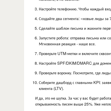
Настройте телефонию. Чтобы каждый вхо
Создайте два сегмента: «новые лиды за 
Сделайте шаблон письма и жахните перву
Запустите робота: отправка письма или с
Мгновенная реакция - наше все.
Проверьте UTM-метки и включите сквозну
Настройте SPF/DKIM/DMARC для домена. 
Проверьте воронку. Посмотрите, где лиды
Соберите дашборд с главными KPI: заявк
клиента (LTV).
И да, это не шутка. За час у вас будет раб
открываемость писем выше 25%. Уже непло