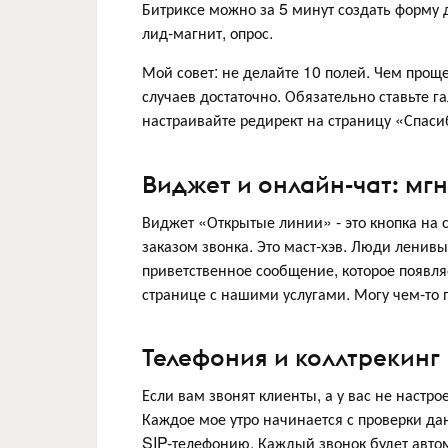
Битриксе можно за 5 минут создать форму дл
лид-магнит, опрос.
Мой совет: не делайте 10 полей. Чем прощ
случаев достаточно. Обязательно ставьте га
настраивайте редирект на страницу «Спаси
Виджет и онлайн-чат: мг
Виджет «Открытые линии» - это кнопка на 
заказом звонка. Это маст-хэв. Люди ленивы
приветственное сообщение, которое появляе
странице с нашими услугами. Могу чем-то 
Телефония и коллтрекинг
Если вам звонят клиенты, а у вас не настр
Каждое мое утро начинается с проверки д
SIP-телефонию. Каждый звонок будет автом