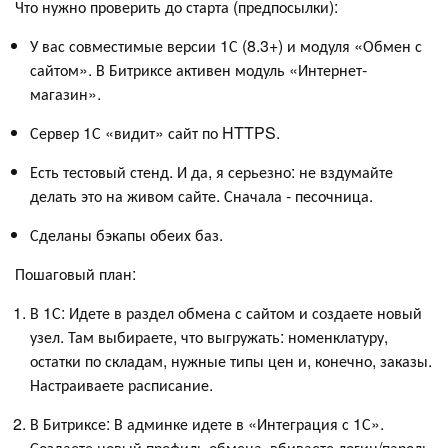
Что нужно проверить до старта (предпосылки):
У вас совместимые версии 1С (8.3+) и модуля «Обмен с
сайтом». В Битриксе активен модуль «Интернет-
магазин».
Сервер 1С «видит» сайт по HTTPS.
Есть тестовый стенд. И да, я серьезно: не вздумайте
делать это на живом сайте. Сначала - песочница.
Сделаны бэкапы обеих баз.
Пошаговый план:
В 1С: Идете в раздел обмена с сайтом и создаете новый
узел. Там выбираете, что выгружать: номенклатуру,
остатки по складам, нужные типы цен и, конечно, заказы.
Настраиваете расписание.
В Битриксе: В админке идете в «Интеграция с 1С».
Создаете новый профиль обмена, вбиваете логин/пароль