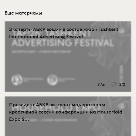
Еще материалы
Эксперты АБКР вошли в состав жюри Tashkent
International Advertising Festival
7 Авг
272
Президент АБКР выступит модератором
креативной сессии конференции на HouseHold
Expo 2...