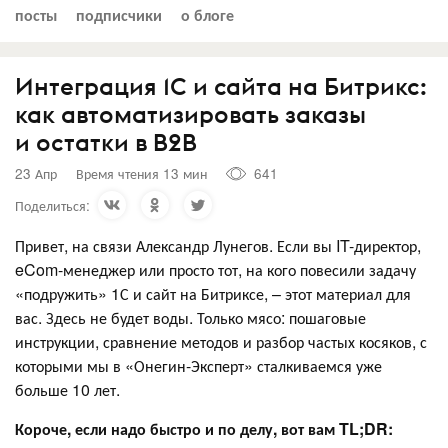
посты
подписчики
о блоге
Интеграция 1С и сайта на Битрикс:
как автоматизировать заказы
и остатки в B2B
23 Апр
Время чтения 13 мин
641
Поделиться:
Привет, на связи Александр Лунегов. Если вы IT-директор,
eCom-менеджер или просто тот, на кого повесили задачу
«подружить» 1С и сайт на Битриксе, – этот материал для
вас. Здесь не будет воды. Только мясо: пошаговые
инструкции, сравнение методов и разбор частых косяков, с
которыми мы в «Онегин-Эксперт» сталкиваемся уже
больше 10 лет.
Короче, если надо быстро и по делу, вот вам TL;DR: