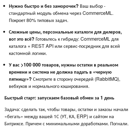
Нужно быстро и без заморочек?
Ваш выбор -
стандартный модуль обмена через CommerceML.
Покроет 80% типовых задач.
Сложные цены, персональные каталоги для дилеров,
вот это всё?
Готовьтесь к гибриду: CommerceML для
каталога + REST API или сервис-посредник для всей
кастомной логики.
У вас >100 000 товаров, нужны остатки в реальном
времени и система не должна падать в «черную
пятницу»?
Смотрите в сторону очередей (RabbitMQ),
вебхуков и нормального кэширования.
Быстрый старт: запускаем базовый обмен за 1 день
Задача: сделать так, чтобы товары, остатки и заказы начали
«бегать» между вашей 1С (УТ, КА, ERP) и сайтом на
Битриксе. Причем с минимальными доработками. Погнали.