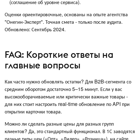
(соглашение об уровне сервиса).
Оценки ориентировочные, основаны на опыте агентства
"Онегин-Эксперт". Точная смета - только после аудита.
Обновлено: Сентябрь 2024.
FAQ: Короткие ответы на
главные вопросы
Как часто нужно обновлять остатки? Для B2B-сегмента со
средним оборотом достаточно 5–15 минут. Если у вас
высокооборачиваемые или критически важные товары -
для них стоит настроить real-time обновление по API при
открытии карточки товара.
Можно ли сделать разные цены для разных групп
клиентов? Да, это стандартный функционал. В 1С заводятся
разные типы цен («Опт», «Дилер», «Розница»), на сайте