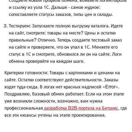
и ссылку из узла 1С. Дальше - самое нудное:
сопоставляете статусы заказов, типы цен и склады.
Тестируем: Запускаете полную выгрузку каталога. Идете
на сайт, смотрите: товары на месте? Цены и остатки
правильные? Отлично. Теперь создаете тестовый заказ
на сайте и проверяете, что он упал в 1С. Меняете его
статус в 1С и смотрите, обновился ли он на сайте. Логи
обмена проверяйте на каждом шаге.
Критерии готовности: Товары с картинками и ценами на
сайте. Остатки соответствуют действительности. Заказы
ходят туда-сюда. В логах нет красных надписей «Error».
Поздравляю, базовый обмен работает. Если на этом этапе
уже возникли сложности, возможно, вам нужна
профессиональная
разработка B2B-портала на Битрикс
, где
все эти нюансы учтены на этапе проектирования.