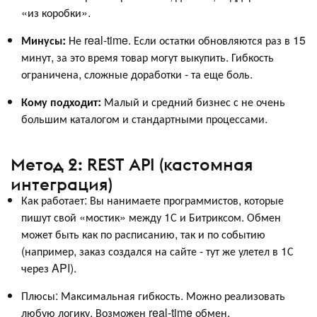
«из коробки».
Минусы:
Не real-time. Если остатки обновляются раз в 15
минут, за это время товар могут выкупить. Гибкость
ограничена, сложные доработки - та еще боль.
Кому подходит:
Малый и средний бизнес с не очень
большим каталогом и стандартными процессами.
Метод 2: REST API (кастомная
интеграция)
Как работает: Вы нанимаете программистов, которые
пишут свой «мостик» между 1С и Битриксом. Обмен
может быть как по расписанию, так и по событию
(например, заказ создался на сайте - тут же улетел в 1С
через API).
Плюсы: Максимальная гибкость. Можно реализовать
любую логику. Возможен real-time обмен.