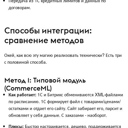
Передача из 1С кредитных лимитов и данных по
договорам.
Способы интеграции:
сравнение методов
Окей, как всю эту магию реализовать технически? Есть три
с половиной способа.
Метод 1: Типовой модуль
(CommerceML)
Как работает:
1С и Битрикс обмениваются XML-файлами
по расписанию. 1С формирует файл с товарами/ценами/
остатками и отдает его сайту. Сайт забирает его, парсит и
обновляет у себя данные. С заказами - наоборот.
Плюсы:
Быстро настраивается, дешево, поддерживается