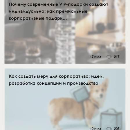
Почему современные VIP-подарки создают
индивидуально: как премиальные
корпоративные подарк...
17 Июл
217
Как создать мерч для корпоратива: идеи,
разработка концепции и производство
10 Июл
205