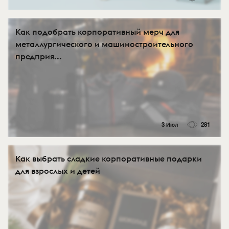
Как подобрать корпоративный мерч для
металлургического и машиностроительного
предприя...
3 Июл
281
Как выбрать сладкие корпоративные подарки
для взрослых и детей