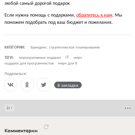
любой самый дорогой подарок
Если нужна помощь с подарками,
обратитесь к нам
. Мы
поможем подобрать под ваш бюджет и пожелания.
КАТЕГОРИИ:
Брендинг, стратегическое планирование
ТЕГИ:
корпоративные подарки
IT
мерч
подарки для программистов
мерч для it
Поделиться:
В закладки
1
Комментарии