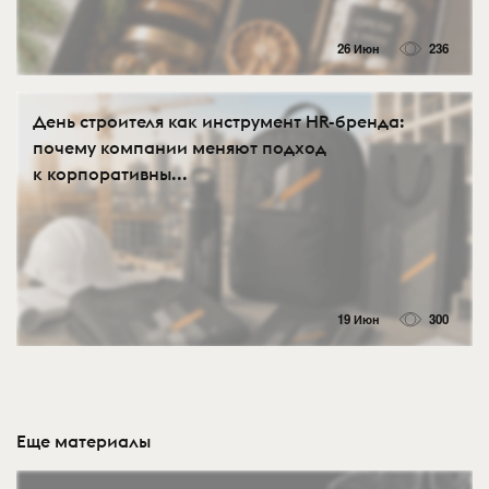
26 Июн
236
День строителя как инструмент HR-бренда:
почему компании меняют подход
к корпоративны...
19 Июн
300
Еще материалы