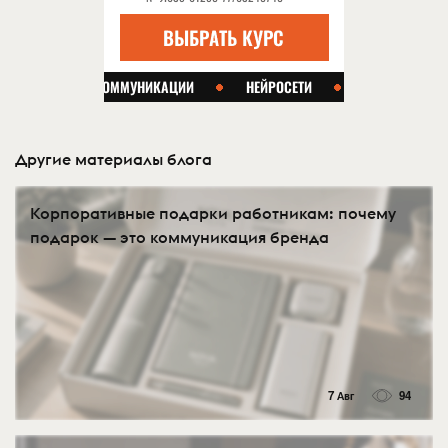
Другие материалы блога
Корпоративные подарки работникам: почему
подарок — это коммуникация бренда
7 Авг
94