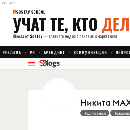
РЕКЛАМА
Никита МА
Подписаться
Пожалов