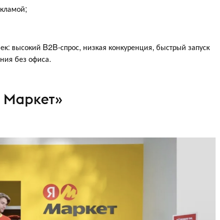
кламой;
век: высокий B2B-спрос, низкая конкуренция, быстрый запуск
ния без офиса.
 Маркет»