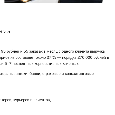
от 5 %
95 рублей и 55 заказах в месяц с одного клиента выручка
 прибыль составляет около 27 % — порядка 270 000 рублей в
при 5–7 постоянных корпоративных клиентах.
тораны, аптеки, банки, страховые и консалтинговые
оров, курьеров и клиентов;