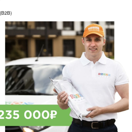
 (B2B)