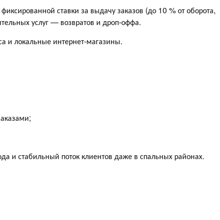
фиксированной ставки за выдачу заказов (до 10 % от оборота,
ительных услуг — возвратов и дроп-оффа.
са и локальные интернет-магазины.
заказами;
ода и стабильный поток клиентов даже в спальных районах.