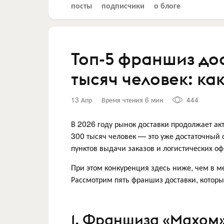
посты
подписчики
о блоге
Топ-5 франшиз дос
тысяч человек: ка
13 Апр
Время чтения 6 мин
444
В 2026 году рынок доставки продолжает акт
300 тысяч человек — это уже достаточный 
пунктов выдачи заказов и логистических о
При этом конкуренция здесь ниже, чем в ме
Рассмотрим пять франшиз доставки, которые
1. Франшиза «Махом