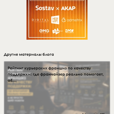
Другие материалы блога
Рейтинг курьерских франшиз по качеству
поддержки: где франчайзер реально помогает,
а&...