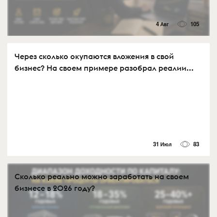
4 Авг
105
Через сколько окупаются вложения в свой
бизнес? На своем примере разобрал реалии...
31 Июл
83
Сколько реально можно заработать на своем
бизнесе в 2026 году?