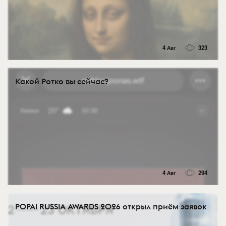
4 Авг
323
Какой Ротко вы сейчас?
4 Авг
294
POPAI RUSSIA AWARDS 2026 открыл приём заявок