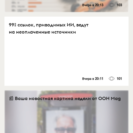
Вчера в 20:13
103
99% ссылок, приводимых ИИ, ведут
на неоплаченные источники
Вчера в 20:11
101
📰 Ваша новостная картина недели от OOH Mag