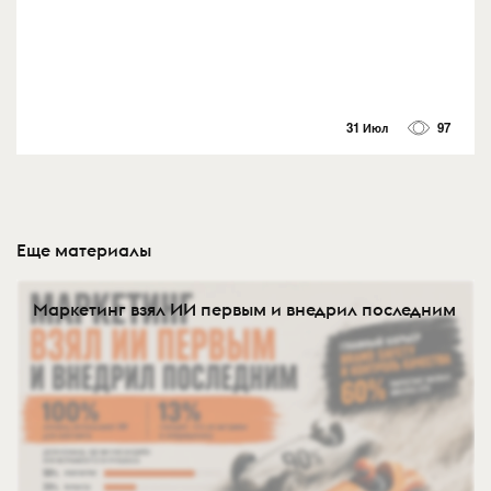
31 Июл
97
Еще материалы
Маркетинг взял ИИ первым и внедрил последним