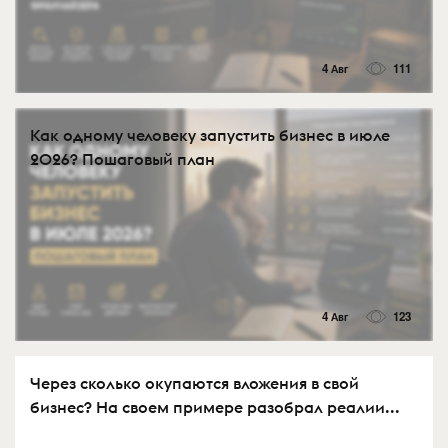
4 Авг
111
Как одному человеку запустить бизнес в июле
2026? Пошаговый план
4 Авг
123
Через сколько окупаются вложения в свой
бизнес? На своем примере разобрал реалии...