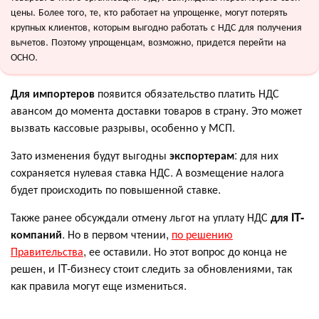
цены. Более того, те, кто работает на упрощенке, могут потерять
крупных клиентов, которым выгодно работать с НДС для получения
вычетов. Поэтому упрощенцам, возможно, придется перейти на
ОСНО.
Для импортеров
появится обязательство платить НДС
авансом до момента доставки товаров в страну. Это может
вызвать кассовые разрывы, особенно у МСП.
Зато изменения будут выгодны
экспортерам
: для них
сохраняется нулевая ставка НДС. А возмещение налога
будет происходить по повышенной ставке.
Также ранее обсуждали отмену льгот на уплату НДС
для IT-
компаний
. Но в первом чтении,
по решению
Правительства
, ее оставили. Но этот вопрос до конца не
решен, и IT-бизнесу стоит следить за обновлениями, так
как правила могут еще измениться.