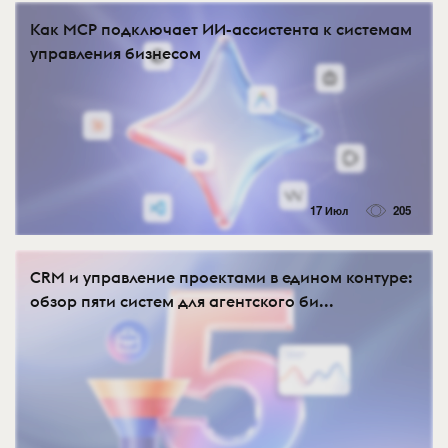
Как MCP подключает ИИ-ассистента к системам
управления бизнесом
17 Июл
205
CRM и управление проектами в едином контуре:
обзор пяти систем для агентского би...