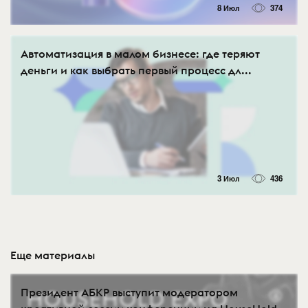
8 Июл
374
Автоматизация в малом бизнесе: где теряют
деньги и как выбрать первый процесс дл...
3 Июл
436
Еще материалы
Президент АБКР выступит модератором