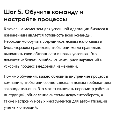
Шаг 5. Обучите команду и
настройте процессы
Ключевым моментом для успешной адаптации бизнеса к
изменениям является готовность всей команды.
Необходимо обучить сотрудников новым налоговым и
бухгалтерским правилам, чтобы они могли правильно
выполнять свои обязанности в новых условиях. Это
поможет избежать ошибок, снизить риск нарушений и
ускорить процесс внедрения изменений.
Помимо обучения, важно обновить внутренние процессы
компании, чтобы они соответствовали новым требованиям
законодательства. Это может включать пересмотр рабочих
инструкций, обновление системы документооборота, а
также настройку новых инструментов для автоматизации
учетных операций.