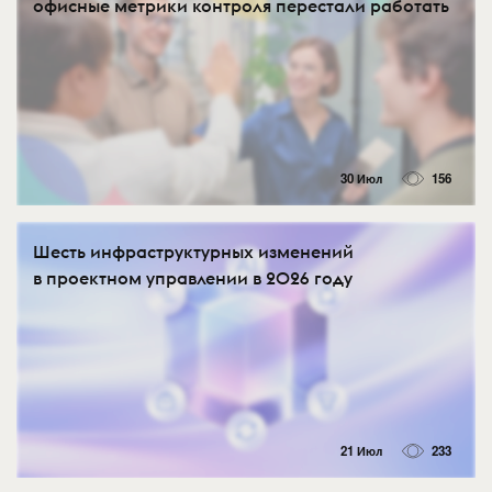
офисные метрики контроля перестали работать
30 Июл
156
Шесть инфраструктурных изменений
в проектном управлении в 2026 году
21 Июл
233