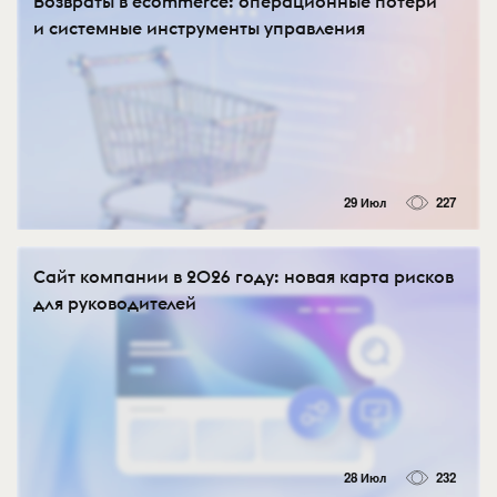
Возвраты в ecommerce: операционные потери
и системные инструменты управления
29 Июл
227
Сайт компании в 2026 году: новая карта рисков
для руководителей
28 Июл
232