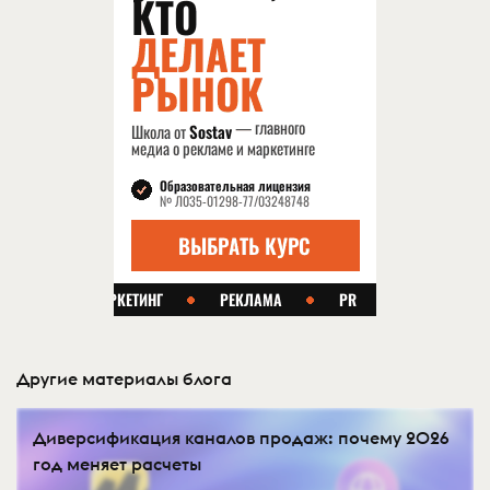
Другие материалы блога
Диверсификация каналов продаж: почему 2026
год меняет расчеты