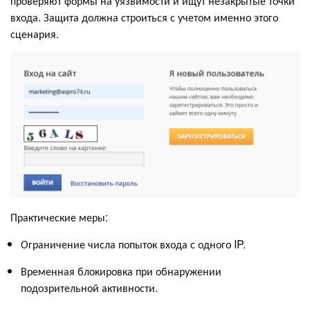
проверяют формы на уязвимости и ищут незакрытые точки
входа. Защита должна строиться с учетом именно этого
сценария.
Практические меры:
Ограничение числа попыток входа с одного IP.
Временная блокировка при обнаружении
подозрительной активности.