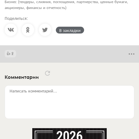
Бизнес (тендеры, слияния, поглощения, партнерства, ценные бумаги,
акционеры, финансы и отчетность)
Поделиться:
В закладки
2
Комментарии
Написать комментарий...