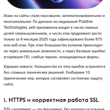
Атаки на сайты стали массовыми, автоматизированными и
многоэтапными. По данным исследований Positive
Technologies, веб-приложения входят в число главных
целей злоумышленников, а число атак продолжает расти:
только за 9 месяцев 2025 года зафиксировано более 870
млн веб-атак. При этом большинство взломов происходит
не через уникальные уязвимости, а через базовые ошибки:
устаревшее ПО, слабые пароли, незащищенные формы.
Хорошая новость: большинство из этих ошибок устраняется
без сложных технических решений. Разбираем 10
практических мер, которые составляют системную защиту
сайта.
1. HTTPS и корректная работа SSL
SSL-сертификат — это фундамент, без которого остальные