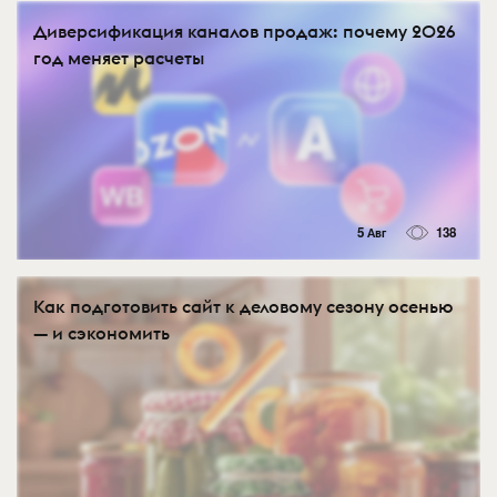
Диверсификация каналов продаж: почему 2026
год меняет расчеты
5 Авг
138
Как подготовить сайт к деловому сезону осенью
— и сэкономить