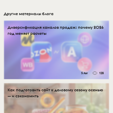
Другие материалы блога
Диверсификация каналов продаж: почему 2026
год меняет расчеты
5 Авг
128
Как подготовить сайт к деловому сезону осенью
— и сэкономить