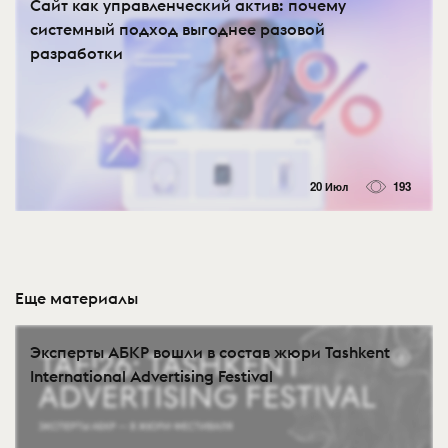
Сайт как управленческий актив: почему
системный подход выгоднее разовой
разработки
20 Июл
193
Еще материалы
Эксперты АБКР вошли в состав жюри Tashkent
International Advertising Festival