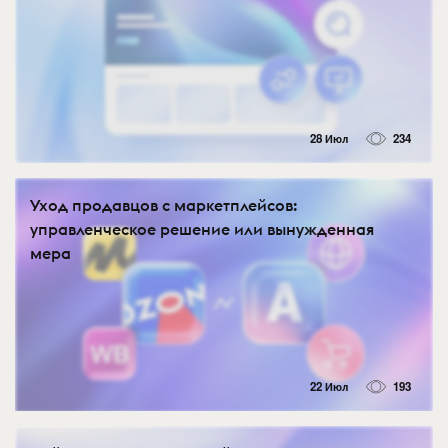
28 Июл
234
Уход продавцов с маркетплейсов:
управленческое решение или вынужденная
мера
22 Июл
193