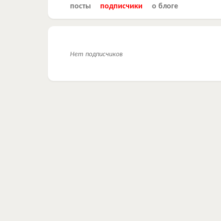
посты
подписчики
о блоге
Нет подписчиков