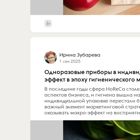
Ирина Зубарева
1 сен 2025
Одноразовые приборы в индивид
эффект в эпоху гигиенического 
В последние годы сфера HoReCa стол
аспектов бизнеса, и гигиена вышла на
индивидуальной упаковке перестали 
важный элемент маркетинговой страте
оказывать макро-эффект на восприятие