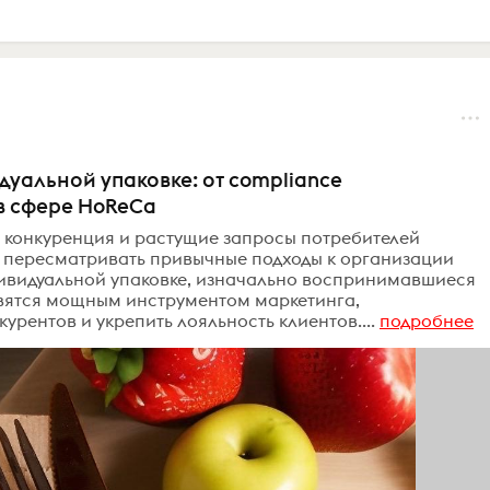
уальной упаковке: от compliance
в сфере HoReCa
 конкуренция и растущие запросы потребителей
 пересматривать привычные подходы к организации
ивидуальной упаковке, изначально воспринимавшиеся
овятся мощным инструментом маркетинга,
рентов и укрепить лояльность клиентов....
подробнее