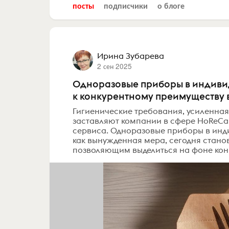
посты
подписчики
о блоге
Ирина Зубарева
2 сен 2025
Одноразовые приборы в индивид
к конкурентному преимуществу 
Гигиенические требования, усиленная
заставляют компании в сфере HoReCa
сервиса. Одноразовые приборы в инд
как вынужденная мера, сегодня стан
позволяющим выделиться на фоне конку