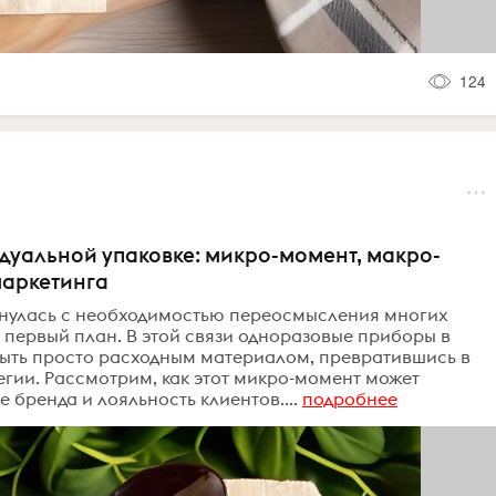
124
уальной упаковке: микро-момент, макро-
маркетинга
кнулась с необходимостью переосмысления многих
 первый план. В этой связи одноразовые приборы в
быть просто расходным материалом, превратившись в
гии. Рассмотрим, как этот микро-момент может
 бренда и лояльность клиентов....
подробнее