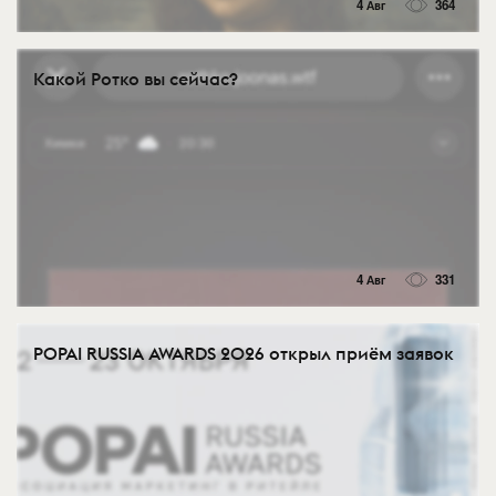
4 Авг
364
Какой Ротко вы сейчас?
4 Авг
331
POPAI RUSSIA AWARDS 2026 открыл приём заявок