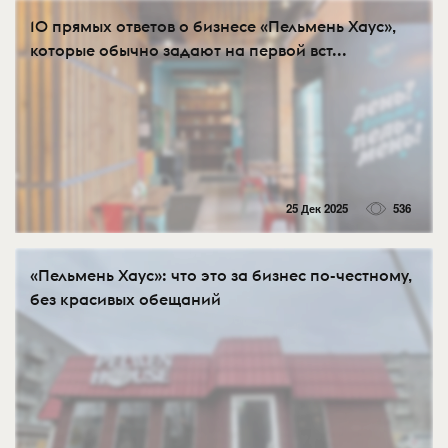
10 прямых ответов о бизнесе «Пельмень Хаус»,
которые обычно задают на первой вст...
25 Дек 2025
536
«Пельмень Хаус»: что это за бизнес по-честному,
без красивых обещаний