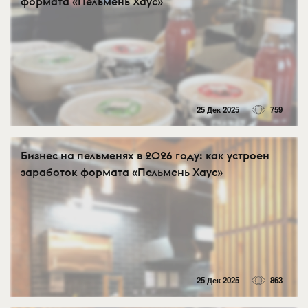
формата «Пельмень Хаус»
25 Дек 2025
759
Бизнес на пельменях в 2026 году: как устроен
заработок формата «Пельмень Хаус»
25 Дек 2025
863