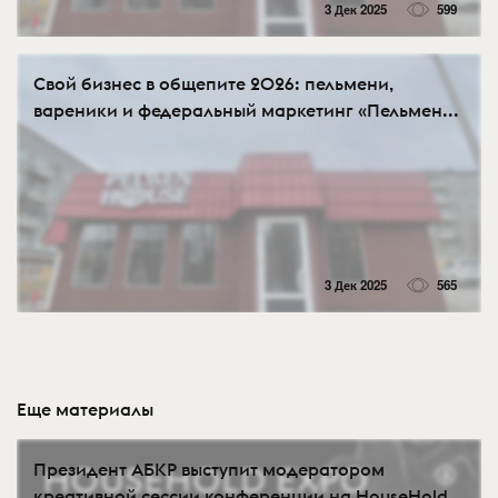
3 Дек 2025
599
Свой бизнес в общепите 2026: пельмени,
вареники и федеральный маркетинг «Пельмен...
3 Дек 2025
565
Еще материалы
Президент АБКР выступит модератором
креативной сессии конференции на HouseHold