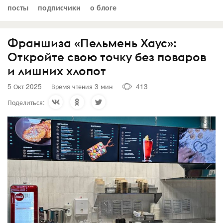
посты
подписчики
о блоге
Франшиза «Пельмень Хаус»:
Откройте свою точку без поваров
и лишних хлопот
5 Окт 2025
Время чтения 3 мин
413
Поделиться: