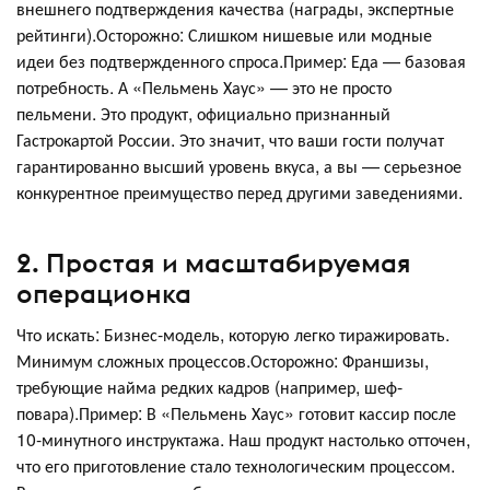
внешнего подтверждения качества (награды, экспертные
рейтинги).Осторожно: Слишком нишевые или модные
идеи без подтвержденного спроса.Пример: Еда — базовая
потребность. А «Пельмень Хаус» — это не просто
пельмени. Это продукт, официально признанный
Гастрокартой России. Это значит, что ваши гости получат
гарантированно высший уровень вкуса, а вы — серьезное
конкурентное преимущество перед другими заведениями.
2. Простая и масштабируемая
операционка
Что искать: Бизнес-модель, которую легко тиражировать.
Минимум сложных процессов.Осторожно: Франшизы,
требующие найма редких кадров (например, шеф-
повара).Пример: В «Пельмень Хаус» готовит кассир после
10-минутного инструктажа. Наш продукт настолько отточен,
что его приготовление стало технологическим процессом.