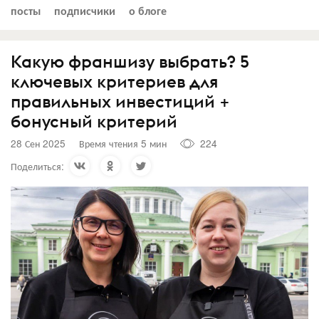
посты
подписчики
о блоге
Какую франшизу выбрать? 5
ключевых критериев для
правильных инвестиций +
бонусный критерий
28 Сен 2025
Время чтения 5 мин
224
Поделиться: