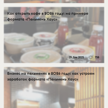
Как открыть кафе в 2026 году: на примере
формата «Пельмень Хаус»
25 Дек 2025
759
Бизнес на пельменях в 2026 году: как устроен
заработок формата «Пельмень Хаус»