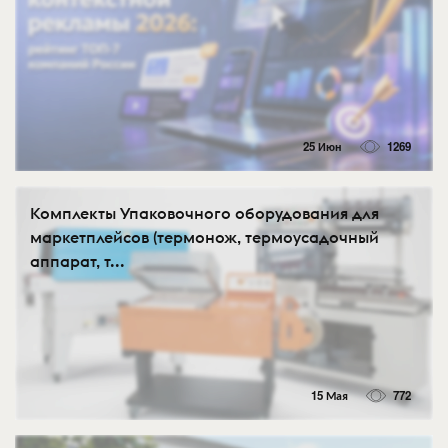
25 Июн
1269
Комплекты Упаковочного оборудования для
маркетплейсов (термонож, термоусадочный
аппарат, т...
15 Мая
772