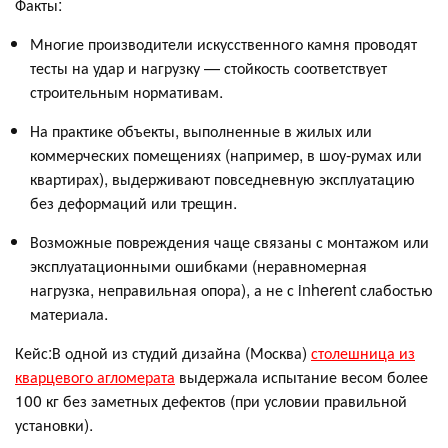
Факты:
Многие производители искусственного камня проводят
тесты на удар и нагрузку — стойкость соответствует
строительным нормативам.
На практике объекты, выполненные в жилых или
коммерческих помещениях (например, в шоу-румах или
квартирах), выдерживают повседневную эксплуатацию
без деформаций или трещин.
Возможные повреждения чаще связаны с монтажом или
эксплуатационными ошибками (неравномерная
нагрузка, неправильная опора), а не с inherent слабостью
материала.
Кейс:В одной из студий дизайна (Москва)
столешница из
кварцевого агломерата
выдержала испытание весом более
100 кг без заметных дефектов (при условии правильной
установки).