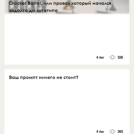
Cracker Barrel, или провал который начался
задолго до логотипа
4 Авг
326
Ваш промпт ничего не стоит?
4 Авг
365