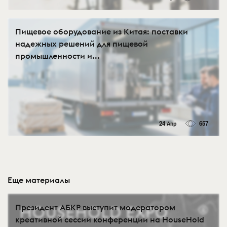
Пищевое оборудование из Китая: поставки
надежных решений для пищевой
промышленности и...
24 Апр
657
Еще материалы
Президент АБКР выступит модератором
креативной сессии конференции на HouseHold