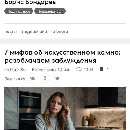
Борис Бондарев
Подписаться
Пожаловаться
посты
подписчики
о блоге
7 мифов об искусственном камне:
разоблачаем заблуждения
25 Окт 2025
Время чтения 10 мин
1188
1
Поделиться: