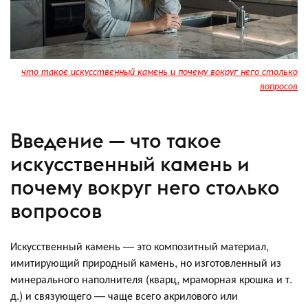
что такое искусственный камень и почему вокруг него столько
вопросов
Введение — что такое
искусственный камень и
почему вокруг него столько
вопросов
Искусственный камень — это композитный материал,
имитирующий природный камень, но изготовленный из
минерального наполнителя (кварц, мраморная крошка и т.
д.) и связующего — чаще всего акрилового или