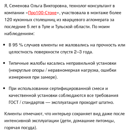
Я, Семенова Ольга Викторовна, технолог-консультант в
компании «
Про100-Стоне
», участвовала в монтаже более
120 кухонных столешниц из кварцевого агломерата за
последние 5 лет в Туле и Тульской области. По моим
наблюдениям:
В 95 % случаев клиенты не жаловались на прочность или
целостность поверхности спустя 2–3 года.
Типичные жалобы касались неправильной установки
(некруглые опоры / неравномерная нагрузка, ошибки
измерения при замере).
При использовании сертифицированной смеси и
качественной установки соблюдаются все требования
ГОСТ / стандартов — эксплуатация проходит штатно.
Клиенты отмечают, что интерьер сохраняет вид даже после
интенсивной эксплуатации (дети, домашние питомцы,
горячая посуда).