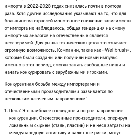
импорта в 2022-2023 годах снизилась почти в полтора
раза. Хотя другие исследования указывают на то, что для
большинства отраслей монотонное снижение зависимости
от импорта не наблюдалось, общая тенденция на смену
импортных аналогов на отечественные является
неоспоримой. Для рынка технических щеток это означает
огромную возможность. Компании, такие как «Wellbrush»,
которые были созданы или получили новый импульс
именно в этот период, смогли занять свободные ниши и
начать конкурировать с зарубежными игроками.
Конкурентная борьба между импортерами и
отечественными производителями развивается по
нескольким ключевым направлениям:
Цена: Это наиболее очевидное и острое направление
конкуренции. Отечественные производители, оперируя
локальным сырьем (сталь, пластик) и не неся затраты на
международную логистику и валютные риски, могут