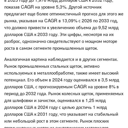
показав CAGR на уровне 5,3%. Другой источник
предлагает еще более оптимистичный прогноз для этого же
рынка, указывая на CAGR в 13,09% с 2026 по 2033 год,
что должно привести к увеличению объема до 9,52 млрд
долларов США к 2033 году. Эти цифры, несмотря на их
разброс, однозначно свидетельствуют о мощном моторе
роста в самом сегменте промышленных щеток.
Аналогичная картина наблюдается и в других сегментах.
Рынок промышленных стальных щеток, активно
используемых в металлообработке, также имеет высокий
потенциал. Его объем в 2024 году оценивался в 3,5 млрд
долларов США, с прогнозируемым CAGR на уровне 8% в
период до 2032 года. Рынок колесных щеток, применяемых
для шлифовки и зачистки, оценивался в 1,25 млрд
долларов США в 2024 году с целью достичь 1 млрд
долларов США к 2031 году, что указывает на стабильный
или небольшой рост в этом сегменте. Рынок плоских
промышленных щеток из синтетических материалов,