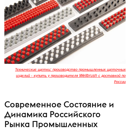
Технические щетки: производство промышленных щеточных
изделий - купить у производителя Wellbrush с доставкой по
России
Современное Состояние и
Динамика Российского
Рынка Промышленных