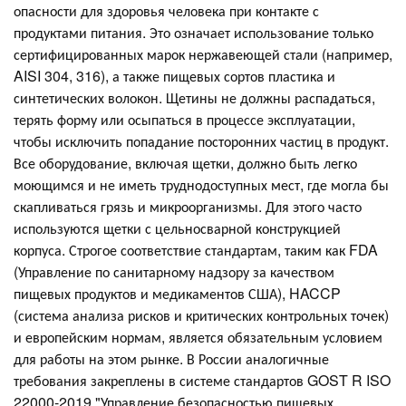
опасности для здоровья человека при контакте с
продуктами питания. Это означает использование только
сертифицированных марок нержавеющей стали (например,
AISI 304, 316), а также пищевых сортов пластика и
синтетических волокон. Щетины не должны распадаться,
терять форму или осыпаться в процессе эксплуатации,
чтобы исключить попадание посторонних частиц в продукт.
Все оборудование, включая щетки, должно быть легко
моющимся и не иметь труднодоступных мест, где могла бы
скапливаться грязь и микроорганизмы. Для этого часто
используются щетки с цельносварной конструкцией
корпуса. Строгое соответствие стандартам, таким как FDA
(Управление по санитарному надзору за качеством
пищевых продуктов и медикаментов США), HACCP
(система анализа рисков и критических контрольных точек)
и европейским нормам, является обязательным условием
для работы на этом рынке. В России аналогичные
требования закреплены в системе стандартов GOST R ISO
22000-2019 "Управление безопасностью пищевых