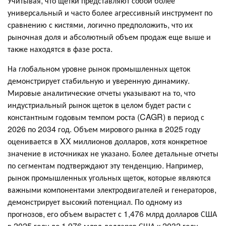
Учитывая, что щетки представляют собой более
универсальный и часто более агрессивный инструмент по
сравнению с кистями, логично предположить, что их
рыночная доля и абсолютный объем продаж еще выше и
также находятся в фазе роста.
На глобальном уровне рынок промышленных щеток
демонстрирует стабильную и уверенную динамику.
Мировые аналитические отчеты указывают на то, что
индустриальный рынок щеток в целом будет расти с
константным годовым темпом роста (CAGR) в период с
2026 по 2034 год. Объем мирового рынка в 2025 году
оценивается в XX миллионов долларов, хотя конкретное
значение в источниках не указано. Более детальные отчеты
по сегментам подтверждают эту тенденцию. Например,
рынок промышленных угольных щеток, которые являются
важными компонентами электродвигателей и генераторов,
демонстрирует высокий потенциал. По одному из
прогнозов, его объем вырастет с 1,476 млрд долларов США
в 2025 году до 1,976 млрд долларов США к 2032 году,