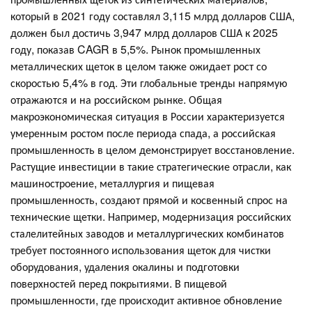
который в 2021 году составлял 3,115 млрд долларов США,
должен был достичь 3,947 млрд долларов США к 2025
году, показав CAGR в 5,5%. Рынок промышленных
металлических щеток в целом также ожидает рост со
скоростью 5,4% в год. Эти глобальные тренды напрямую
отражаются и на российском рынке. Общая
макроэкономическая ситуация в России характеризуется
умеренным ростом после периода спада, а российская
промышленность в целом демонстрирует восстановление.
Растущие инвестиции в такие стратегические отрасли, как
машиностроение, металлургия и пищевая
промышленность, создают прямой и косвенный спрос на
технические щетки. Например, модернизация российских
сталелитейных заводов и металлургических комбинатов
требует постоянного использования щеток для чистки
оборудования, удаления окалины и подготовки
поверхностей перед покрытиями. В пищевой
промышленности, где происходит активное обновление