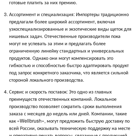
готовые платить за них премию.
Ассортимент и специализация: Импортеры традиционно
предлагали более широкий ассортимент, включая
узкоспециализированные и экзотические виды щеток для
нишевых задач. Отечественные производители пока
могут не успевать за этим и предлагать более
ограниченную линейку стандартных и универсальных
продуктов. Однако они могут компенсировать это
гибкостью и способностью быстро адаптировать продукт
под запрос конкретного заказчика, что является сильной
стороной локального производства.
Сервис и скорость поставок: Это одно из главных
преимуществ отечественных компаний. Локальное
производство позволяет сократить сроки выполнения
заказа с месяцев до недель или дней. Компании, такие
как «Wellbrush», могут предложить быструю доставку по
всей России, оказывать техническую поддержку на месте
и оперативно решать вопросы, связанные с продукцией.