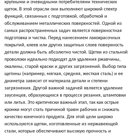
крупными и очевидными потребителями технических
щеток. В этой отрасли они выполняют широкий спектр
функций, связанных с подготовкой, обработкой и
обслуживанием металлических поверхностей. Одной из
самых распространенных задач является поверхностная
подготовка и чистка. Перед нанесением лакокрасочных
покрытий, клеев или других защитных слоев поверхность
детали должна быть абсолютно чистой. Щетки из стальной
проволоки идеально подходят для удаления ржавчины,
окалины, старой краски и других загрязнений. Выбор типа
щетины (например, мягкая, средняя, жесткая сталь) и ее
диаметра зависит от материала детали и степени
загрязнения. Другой важной задачей является удаление
заусенцев, образующихся в процессе резания, штамповки
или литья. Это критически важный этап, так как острые
кромки могут стать причиной травм рабочих и снижать
качество конечного продукта. Для этой цели широко
используются щетки, изготовленные из нержавеющей
стали, которые обеспечивают высокую прочность и