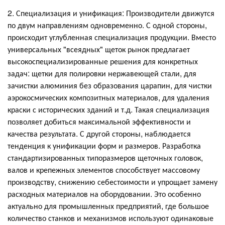
2. Специализация и унификация: Производители движутся
по двум направлениям одновременно. С одной стороны,
происходит углубленная специализация продукции. Вместо
универсальных "всеядных" щеток рынок предлагает
высокоспециализированные решения для конкретных
задач: щетки для полировки нержавеющей стали, для
зачистки алюминия без образования царапин, для чистки
аэрокосмических композитных материалов, для удаления
краски с исторических зданий и т.д. Такая специализация
позволяет добиться максимальной эффективности и
качества результата. С другой стороны, наблюдается
тенденция к унификации форм и размеров. Разработка
стандартизированных типоразмеров щеточных головок,
валов и крепежных элементов способствует массовому
производству, снижению себестоимости и упрощает замену
расходных материалов на оборудовании. Это особенно
актуально для промышленных предприятий, где большое
количество станков и механизмов используют одинаковые