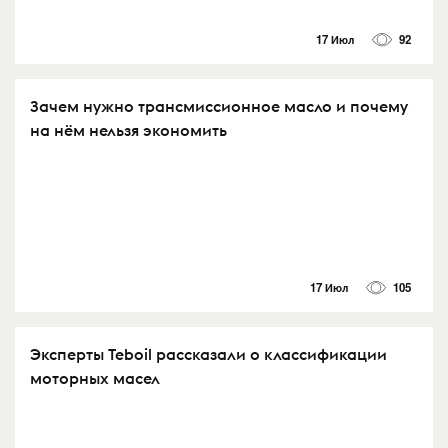
17 Июл
92
Зачем нужно трансмиссионное масло и почему
на нём нельзя экономить
17 Июл
105
Эксперты Teboil рассказали о классификации
моторных масел