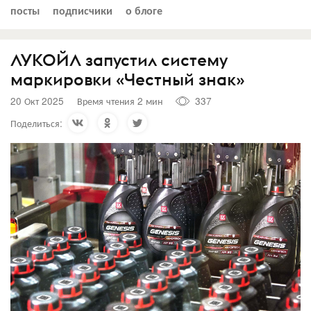
посты
подписчики
о блоге
ЛУКОЙЛ запустил систему
маркировки «Честный знак»
20 Окт 2025
Время чтения 2 мин
337
Поделиться: