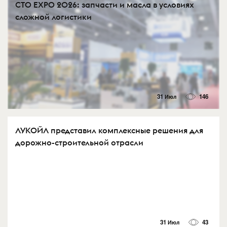
СTO EXPO 2026: запчасти и масла в условиях
сложной логистики
31 Июл
146
ЛУКОЙЛ представил комплексные решения для
дорожно-строительной отрасли
31 Июл
43