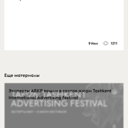
9 Июл
1211
Еще материалы
Эксперты АБКР вошли в состав жюри Tashkent
International Advertising Festival