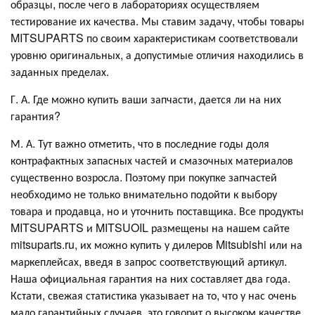
образцы, после чего в лабораториях осуществляем
тестирование их качества. Мы ставим задачу, чтобы товары
MITSUPARTS по своим характеристикам соответствовали
уровню оригинальных, а допустимые отличия находились в
заданных пределах.
Г. А. Где можно купить ваши запчасти, дается ли на них
гарантия?
М. А. Тут важно отметить, что в последние годы доля
контрафактных запасных частей и смазочных материалов
существенно возросла. Поэтому при покупке запчастей
необходимо не только внимательно подойти к выбору
товара и продавца, но и уточнить поставщика. Все продукты
MITSUPARTS и MITSUOIL размещены на нашем сайте
mitsuparts.ru, их можно купить у дилеров Mitsubishi или на
маркеплейсах, введя в запрос соответствующий артикул.
Наша официальная гарантия на них составляет два года.
Кстати, свежая статистика указывает на то, что у нас очень
мало гарантийных случаев, это говорит о высоком качестве