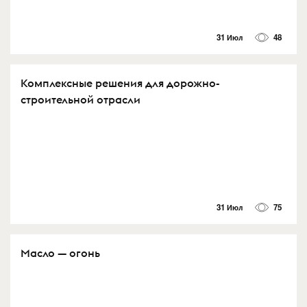
31 Июл
48
Комплексные решения для дорожно-
строительной отрасли
31 Июл
75
Масло — огонь