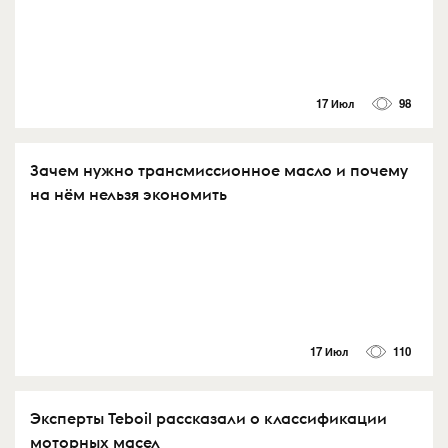
17 Июл
98
Зачем нужно трансмиссионное масло и почему
на нём нельзя экономить
17 Июл
110
Эксперты Teboil рассказали о классификации
моторных масел