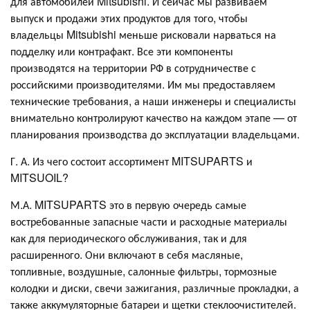
для автомобилей Mitsubishi. И сейчас мы развиваем
выпуск и продажи этих продуктов для того, чтобы
владельцы Mitsubishi меньше рисковали нарваться на
подделку или контрафакт. Все эти компоненты
производятся на территории РФ в сотрудничестве с
российскими производителями. Им мы предоставляем
технические требования, а наши инженеры и специалисты
внимательно контролируют качество на каждом этапе — от
планирования производства до эксплуатации владельцами.
Г. А. Из чего состоит ассортимент MITSUPARTS и
MITSUOIL?
М.А. MITSUPARTS это в первую очередь самые
востребованные запасные части и расходные материалы
как для периодического обслуживания, так и для
расширенного. Они включают в себя масляные,
топливные, воздушные, салонные фильтры, тормозные
колодки и диски, свечи зажигания, различные прокладки, а
также аккумуляторные батареи и щетки стеклоочистителей.