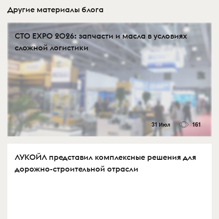
Другие материалы блога
СTO EXPO 2026: запчасти и масла в условиях
сложной логистики
31 Июл
161
ЛУКОЙЛ представил комплексные решения для
дорожно-строительной отрасли