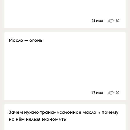
31 Июл
69
Масло — огонь
17 Июл
92
Зачем нужно трансмиссионное масло и почему
на нём нельзя экономить