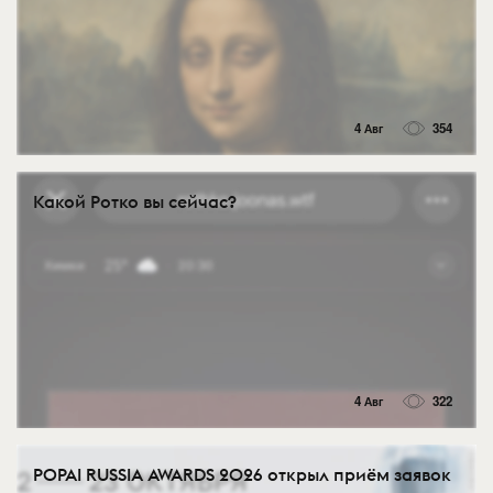
4 Авг
354
Какой Ротко вы сейчас?
4 Авг
322
POPAI RUSSIA AWARDS 2026 открыл приём заявок