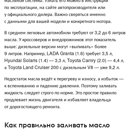
масляной системы. Узнать его можно в инструкции
по эксплуатации, на сайте автопроизводителя или
у официального дилера. Важно сверяться именно
с данными для вашей модели и конкретного мотора.
В среднем легковые автомобили требуют от 3,2 до 6 литров
масла. У кроссоверов и внедорожников этот показатель
выше: дизельные версии могут «выпивать» более
9 литров. Например, LADA Granta (1.6) требует 3,5 л,
Hyundai Solaris (1.4) — 3,3 л, Toyota Camry (2.0) — 4,4 л,
а Toyota Land Cruiser 200 с дизельным V8 — уже 9,2 л.
Недостаток масла ведёт к перегреву и износу, а избыток —
к вспениванию и падению давления. Поэтому заливать
жидкость следует строго по норме. Это простое правило
продлевает жизнь двигателя и избавляет владельца
от дорогостоящего ремонта.
Как правильно заливать масло