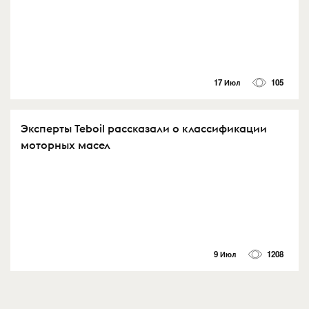
17 Июл
105
Эксперты Teboil рассказали о классификации
моторных масел
9 Июл
1208