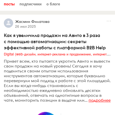
посты
подписчики
о блоге
Жасмин Филатова
26 июл 2025
Как я увеличила продажи на Авито в 3 раза
с помощью автоматизации: секреты
эффективной работы с платформой B2B Help
Digital (web-дизайн, интернет-реклама и продвижение, интернет-сообщества и блоги, интернет-коммуникации, мобильный маркетинг, реклама на цифровых экранах)
Привет всем, кто пытается укротить Авито и вывести
свои продажи на новый уровень! Сегодня я хочу
поделиться своим опытом использования
инструментов автоматизации, которые буквально
перевернули мой подход к работе с этой площадкой.
Если вы когда-нибудь сталкивались с
необходимостью ежедневно обновлять десятки
объявлений, отвечать на однотипные вопросы в
чате, мониторить позиции в выдаче или...
подробнее