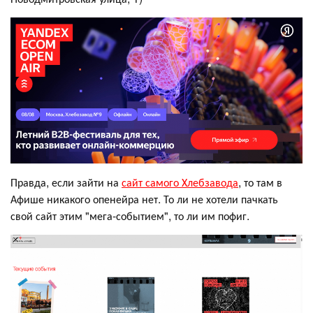
Правда, если зайти на
сайт самого Хлебзавода
, то там в
Афише никакого опенейра нет. То ли не хотели пачкать
свой сайт этим "мега-событием", то ли им пофиг.