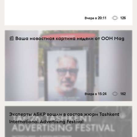
Вчера в 20:11
126
📰 Ваша новостная картина недели от OOH Mag
Вчера в 15:24
162
Эксперты АБКР вошли в состав жюри Tashkent
International Advertising Festival