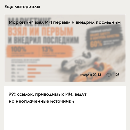
Еще материалы
Маркетинг взял ИИ первым и внедрил последним
Вчера в 20:13
125
99% ссылок, приводимых ИИ, ведут
на неоплаченные источники