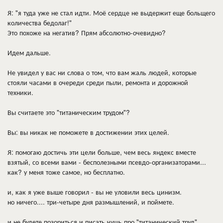
Я: "я туда уже не стал идти. Моё сердце не выдержит еще больщего
количества бедолаг!"
Это похоже на негатив? Прям абсолютно-очевидно?
Идем дальше.
Не увидел у вас ни слова о том, что вам жаль людей, которые
стояли часами в очереди среди пыли, ремонта и дорожной
техники.
Вы считаете это "титаническим трудом"?
Вы: вы никак не поможете в достижении этих целей.
Я: помогаю достичь эти цели больше, чем весь яндекс вместе
взятый, со всеми вами - бесполезными псевдо-организаторами...
как? у меня тоже самое, но бесплатно.
и, как я уже выше говорил - вы не уловили весь цинизм.
но ничего.... три-четыре дня размышлений, и поймете.
и не будете позориться и писать чушь про "титанический труд",