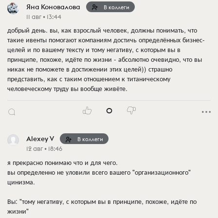
Яна Коновалова
В коллеги
11 авг • 13:44
добрый день. вы, как взрослый человек, должны понимать, что
такие ивенты помогают компаниям достичь определённых бизнес-
целей и по вашему тексту и тому негативу, с которым вы в
принципе, похоже, идёте по жизни - абсолютно очевидно, что вы
никак не поможете в достижении этих целей)) страшно
представить, как с таким отношением к титаническому
человеческому труду вы вообще живёте.
0
Alexey V
В коллеги
12 авг • 18:46
я прекрасно понимаю что и для чего.
вы определенно не уловили всего вашего "организационного"
цинизма.
Вы: "тому негативу, с которым вы в принципе, похоже, идёте по
жизни"