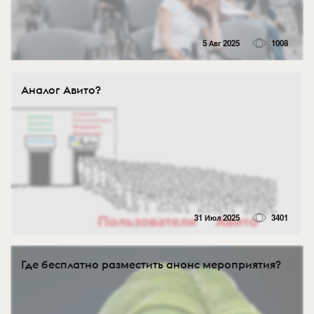
5 Авг 2025
1008
Аналог Авито?
31 Июл 2025
3401
Где бесплатно разместить анонс мероприятия?