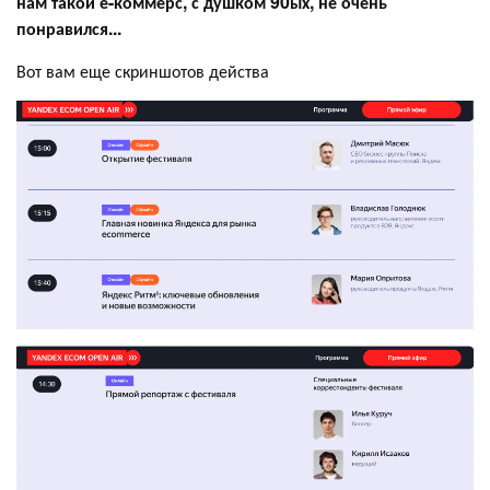
нам такой е-коммерс, с душком 90ых, не очень
понравился...
Вот вам еще скриншотов действа