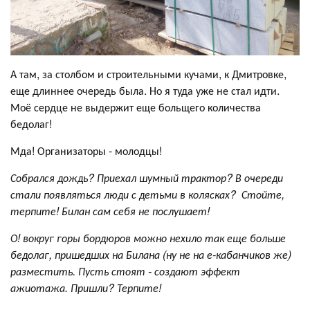
А там, за столбом и строительными кучами, к Дмитровке,
еще длиннее очередь была. Но я туда уже не стал идти.
Моё сердце не выдержит еще больщего количества
бедолаг!
Мда! Организаторы - молодцы!
Собрался дождь? Приехал шумный трактор? В очереди
стали появляться люди с детьми в колясках? Стойте,
терпите! Билан сам себя не послушает!
О! вокруг горы бордюров можно нехило так еще больше
бедолаг, пришедших на Билана (ну не на е-кабанчиков же)
разместить. Пусть стоят - создают эффект
ажиотажа. Пришли? Терпите!