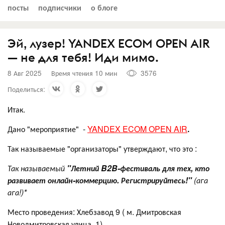
посты
подписчики
о блоге
Эй, лузер! YANDEX ECOM OPEN AIR
— не для тебя! Иди мимо.
8 Авг 2025
Время чтения 10 мин
3576
Поделиться:
Итак.
Дано "мероприятие" -
YANDEX ECOM OPEN AIR
.
Так называемые "организаторы" утверждают, что это :
Так называемый
"Летний B2B-фестиваль для тех, кто
развивает онлайн-коммерцию. Регистрируйтесь!"
(ага
ага!)*
Место проведения: Хлебзавод 9 ( м. Дмитровская
Новодмитровская улица, 1)