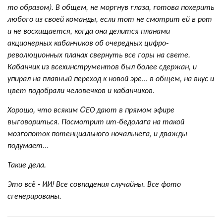
то образом). В общем, не моргнув глаза, готова похерить
любого из своей команды, если тот не смотрит ей в рот
и не восхищается, когда она делится планами
акционерных кабанчиков об очередных цифро-
революционных планах свернуть все горы на свете.
Кабанчик из всехинструментов был более сдержан, и
упирал на плавный переход к новой эре... в общем, на вкус и
цвет подобрали человечков и кабанчиков.
Хорошо, что всяким CЕО дают в прямом эфире
выговориться. Посмотрит ит-бедолага на такой
мозгопоток потенциального ночальнега, и дважды
подумает...
Такие дела.
Это всё - ИИ! Все совпадения случайны. Все фото
сгенерированы.