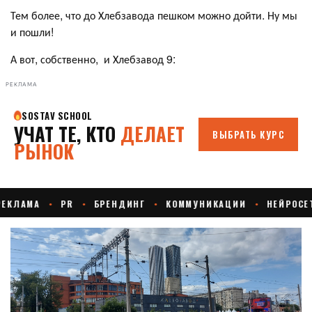
Тем более, что до Хлебзавода пешком можно дойти. Ну мы
и пошли!
А вот, собственно, и Хлебзавод 9:
РЕКЛАМА