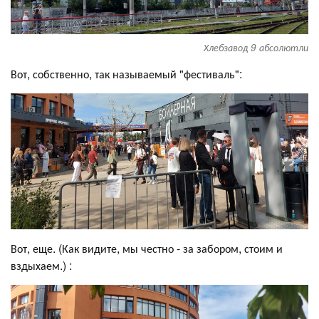
Хлебзавод 9 абсолютли
Вот, собственно, так называемый "фестиваль":
Вот, еще. (Как видите, мы честно - за забором, стоим и
вздыхаем.) :