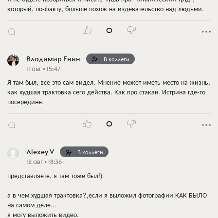
который, по-факту, больше похож на издевательство над людьми.
0
Владимир Енин
В коллеги
11 авг • 15:47
Я там был, все это сам видел. Мнение может иметь место на жизнь,
как худшая трактовка сего действа. Как про стакан. Истрина где-то
посередине.
0
Alexey V
В коллеги
12 авг • 18:36
представляете, я там тоже был!)
а в чем худшая трактовка?,если я выложил фотографии КАК БЫЛО
на самом деле...
я могу выложить видео.