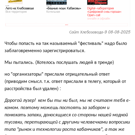
Сайт Хлебозавода-9 08-08-2025
Чтобы попасть на так называемый "фестиваль" надо было
заблаговременно зарегистрироваться.
Мы пытались. (Хотелось послушать людей в тренде)
но "организаторы" прислали отрицательный ответ
(приводим смысл. т.к. ответ прислали в телегу, который от
расстройства был удален) :
Дорогой лузер! кем бы ты ни был, мы не считаем тебя е-
комом. поэтому можешь постоять за забором и
понюхать запахи, доносящиеся со стороны нашей модной
тусовки, перетирающей с другими человечками вопросики
типа "рынок и технологии роста кабанчиков", а так же