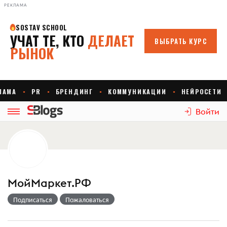
РЕКЛАМА
Войти
МойМаркет.РФ
Подписаться
Пожаловаться