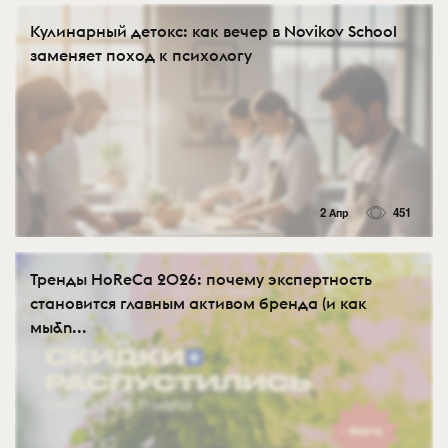
Кулинарный детокс: как вечер в Novikov School
заменяет поход к психологу
2 Апр
451
Тренды HoReCa 2026: почему экспертность
становится главным активом бренда (и как
мы&n...