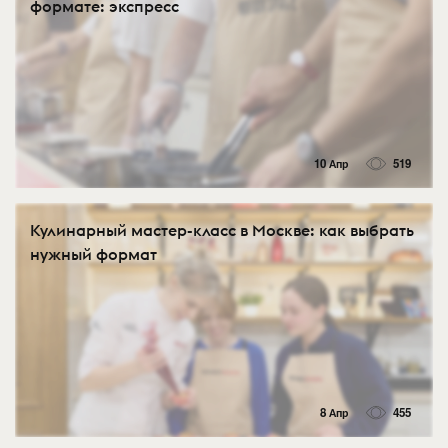
формате: экспресс
10 Апр
519
Кулинарный мастер-класс в Москве: как выбрать
нужный формат
8 Апр
455