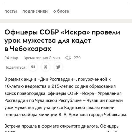
посты
подписчики
о блоге
Офицеры СОБР «Искра» провели
урок мужества для кадет
в Чебоксарах
24 Мар
Время чтения 2 мин
270
Поделиться:
В рамках акции «Дни Росгвардии», приуроченной к
10‑летию ведомства и 215‑летию со дня образования
войск правопорядка, офицеры СОБР «Искра» Управления
Росгвардии по Чувашской Республике – Чувашии провели
урок мужества для учащихся Кадетской школы имени
генерал‑майора милиции В. А. Архипова города Чебоксары.
Встреча прошла в формате открытого диалога. Офицеры