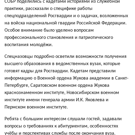
СОБР поделились с кадетами историями из служебной
практики, рассказали о специфике работы
спецподразделений Росгвардии и о задачах, возложенных
на войска национальной гвардии Российской Федерации.
Особое внимание было уделено вопросам
профессионального становления и патриотического
воспитания молодёжи.
Спецназовцы подробно осветили возможности получения
высшего образования в ведомственных вузах, которые
готовят кадры для Росгвардии. Кадетам представили
информацию о Военной ордена Жукова академии в Санкт-
Петербурге, Саратовском военном ордена Жукова
краснознаменном институте, Новосибирском военном
институте имени генерала армии И.К. Яковлева и
Пермском военном институте.
Ребята с большим интересом слушали гостей, задавали
вопросы о требованиях к абитуриентам, особенностях
учёбы и перспективах службы после окончания вуза.