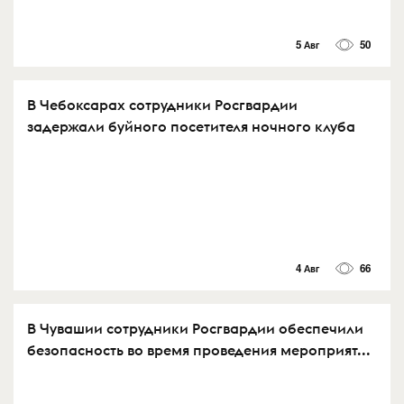
5 Авг
50
В Чебоксарах сотрудники Росгвардии
задержали буйного посетителя ночного клуба
4 Авг
66
В Чувашии сотрудники Росгвардии обеспечили
безопасность во время проведения мероприят...