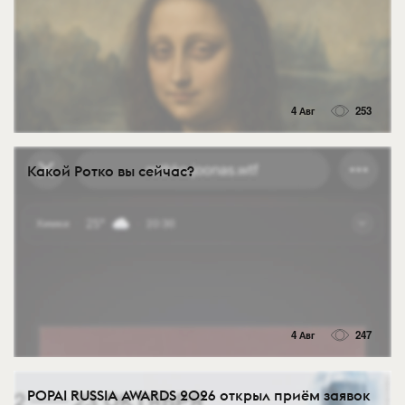
4 Авг
253
Какой Ротко вы сейчас?
4 Авг
247
POPAI RUSSIA AWARDS 2026 открыл приём заявок