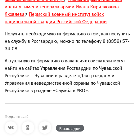
институт имени генерала армии Ивана Кирилловича
Яковлева
;•
Пермский военный институт войск
национальной гвардии Российской Федерации
.
Получить необходимую информацию о том, как поступить
на службу в Росгвардию, можно по телефону 8 (8352) 57-
34-08.
Актуальную информацию о вакансиях соискатели могут
найти на сайтах Управления Росгвардии по Чувашской
Республике – Чувашии в разделе «Для граждан» и
Управления вневедомственной охраны по Чувашской
Республике в разделе «Служба в УВО».
Поделиться:
В закладки