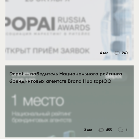
4 Авг
249
Depot — победитель Национального рейтинга
брендинговых агентств Brand Hub top100
3 Авг
455
1