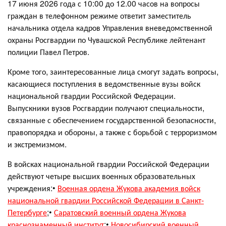
17 июня 2026 года с 10:00 до 12.00 часов на вопросы
граждан в телефонном режиме ответит заместитель
начальника отдела кадров Управления вневедомственной
охраны Росгвардии по Чувашской Республике лейтенант
полиции Павел Петров.
Кроме того, заинтересованные лица смогут задать вопросы,
касающиеся поступления в ведомственные вузы войск
национальной гвардии Российской Федерации.
Выпускники вузов Росгвардии получают специальности,
связанные с обеспечением государственной безопасности,
правопорядка и обороны, а также с борьбой с терроризмом
и экстремизмом.
В войсках национальной гвардии Российской Федерации
действуют четыре высших военных образовательных
учреждения:•
Военная ордена Жукова академия войск
национальной гвардии Российской Федерации в Санкт-
Петербурге
;•
Саратовский военный ордена Жукова
краснознаменный институт
;•
Новосибирский военный