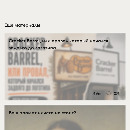
Еще материалы
Cracker Barrel, или провал который начался
задолго до логотипа
4 Авг
234
Ваш промпт ничего не стоит?