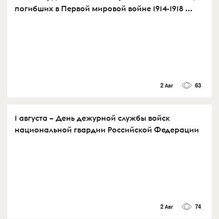
погибших в Первой мировой войне 1914-1918 ...
2 Авг
63
1 августа – День дежурной службы войск
национальной гвардии Российской Федерации
2 Авг
74