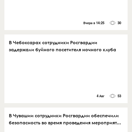
Вчера в 14:25
30
В Чебоксарах сотрудники Росгвардии
задержали буйного посетителя ночного клуба
4 Авг
53
В Чувашии сотрудники Росгвардии обеспечили
безопасность во время проведения мероприят...