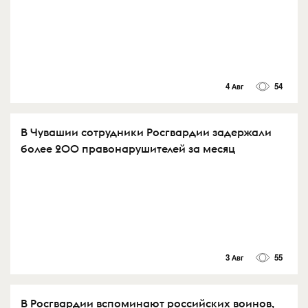
4 Авг
54
В Чувашии сотрудники Росгвардии задержали
более 200 правонарушителей за месяц
3 Авг
55
В Росгвардии вспоминают российских воинов,