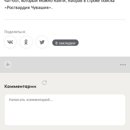
чат-бот, который можно найти, набрав в строке поиска
«Росгвардия Чувашия».
Поделиться:
В закладки
Комментарии
Написать комментарий...