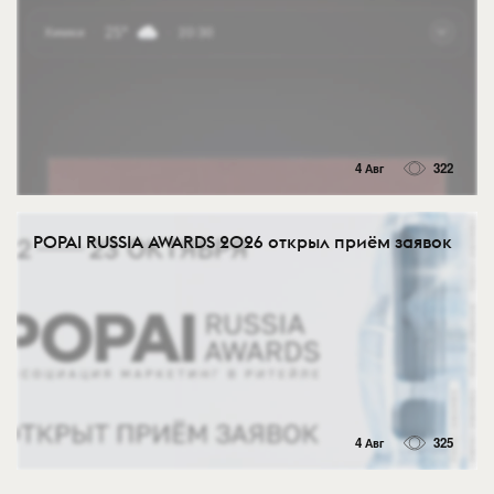
4 Авг
322
POPAI RUSSIA AWARDS 2026 открыл приём заявок
4 Авг
325