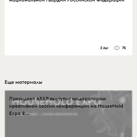
2 Авг
76
Еще материалы
Президент АБКР выступит модератором
креативной сессии конференции на HouseHold
Expo 2...