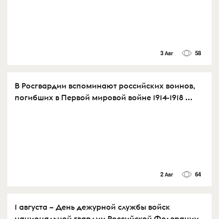
3 Авг
58
В Росгвардии вспоминают российских воинов,
погибших в Первой мировой войне 1914-1918 ...
2 Авг
64
1 августа – День дежурной службы войск
национальной гвардии Российской Федерации