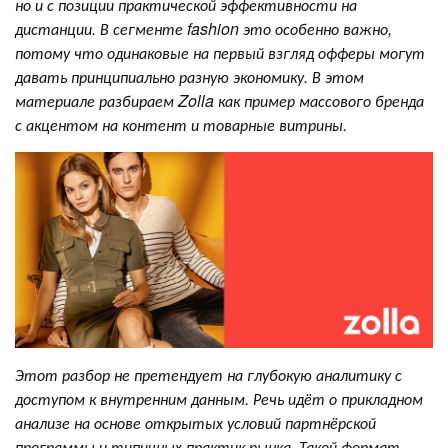
но и с позиции практической эффективности на
дистанции. В сегменте fashion это особенно важно,
потому что одинаковые на первый взгляд офферы могут
давать принципиально разную экономику. В этом
материале разбираем Zolla как пример массового бренда
с акцентом на контент и товарные витрины.
Этот разбор не претендует на глубокую аналитику с
доступом к внутренним данным. Речь идёт о прикладном
анализе на основе открытых условий партнёрской
программы и типичных практик рынка. Такой формат