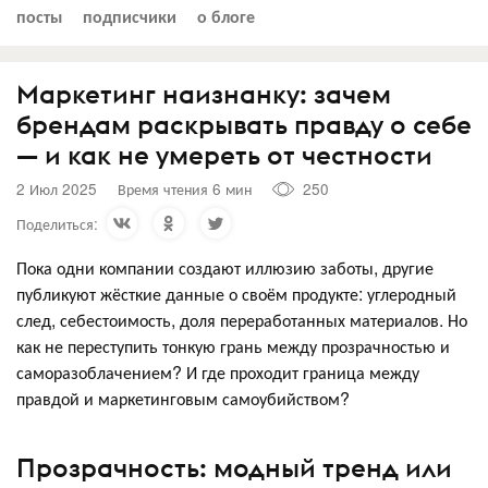
посты
подписчики
о блоге
Маркетинг наизнанку: зачем
брендам раскрывать правду о себе
— и как не умереть от честности
2 Июл 2025
Время чтения 6 мин
250
Поделиться:
Пока одни компании создают иллюзию заботы, другие
публикуют жёсткие данные о своём продукте: углеродный
след, себестоимость, доля переработанных материалов. Но
как не переступить тонкую грань между прозрачностью и
саморазоблачением? И где проходит граница между
правдой и маркетинговым самоубийством?
Прозрачность: модный тренд или