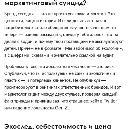
маркетинговый суицид?
Бренд сегодня — это не просто упаковка и логотип. Это
ценности, лицо и история. И если десять лет назад
потребителю хватало обещания «лучшего качества», то
теперь — изволь рассказать, откуда у тебя хлопок, что ты
делал с водой, и почему твои поставщики не эксплуатируют
детей. Причём не в формате «Мы заботимся об экологии»,
а с цифрами, схемами и желательно ссылкой на аудит.
Проблема в том, что абсолютная честность — это риск.
Опубликуй, что ты используешь не самый экологичный
пластик — и потеряешь клиентов. Не опубликуй —
проигнорируют в рейтингах ответственных брендов. И вот
маркетолог сидит между двух стульев, проверяя каждый
факт трижды и прикидывая, что страшнее: хейт в Twitter
или падение лояльности Gen Z.
Экослед, себестоимость и цена