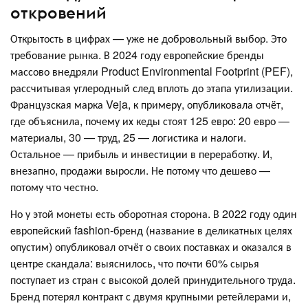
откровений
Открытость в цифрах — уже не добровольный выбор. Это
требование рынка. В 2024 году европейские бренды
массово внедряли Product Environmental Footprint (PEF),
рассчитывая углеродный след вплоть до этапа утилизации.
Французская марка Veja, к примеру, опубликовала отчёт,
где объяснила, почему их кеды стоят 125 евро: 20 евро —
материалы, 30 — труд, 25 — логистика и налоги.
Остальное — прибыль и инвестиции в переработку. И,
внезапно, продажи выросли. Не потому что дешево —
потому что честно.
Но у этой монеты есть оборотная сторона. В 2022 году один
европейский fashion-бренд (название в деликатных целях
опустим) опубликовал отчёт о своих поставках и оказался в
центре скандала: выяснилось, что почти 60% сырья
поступает из стран с высокой долей принудительного труда.
Бренд потерял контракт с двумя крупными ретейлерами и,