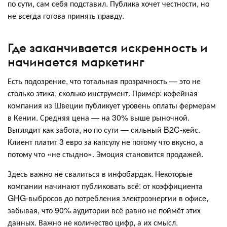
по сути, сам себя подставил. Публика хочет честности, но
не всегда готова принять правду.
Где заканчивается искренность и
начинается маркетинг
Есть подозрение, что тотальная прозрачность — это не
столько этика, сколько инструмент. Пример: кофейная
компания из Швеции публикует уровень оплаты фермерам
в Кении. Средняя цена — на 30% выше рыночной.
Выглядит как забота, но по сути — сильный B2C-кейс.
Клиент платит 3 евро за капсулу не потому что вкусно, а
потому что «не стыдно». Эмоция становится продажей.
Здесь важно не свалиться в инфобардак. Некоторые
компании начинают публиковать всё: от коэффициента
GHG-выбросов до потребления электроэнергии в офисе,
забывая, что 90% аудитории всё равно не поймёт этих
данных. Важно не количество цифр, а их смысл.