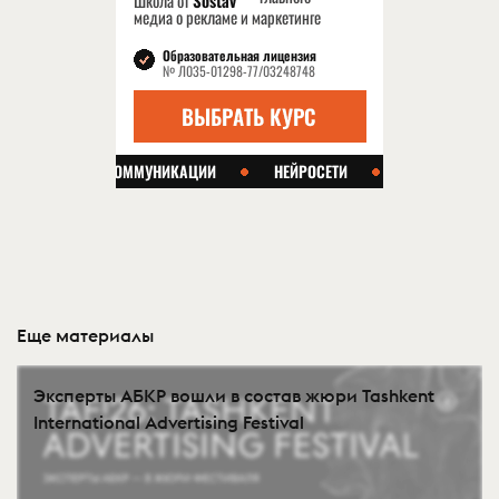
Еще материалы
Эксперты АБКР вошли в состав жюри Tashkent
International Advertising Festival