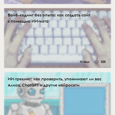
Вайб-кодинг без опыта: как создать сайт
с помощью ИИ-чата
15 Июл
529
ИИ‑трекинг: как проверить, упоминают ли вас
Алиса, ChatGPT и другие нейросети