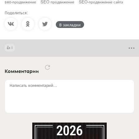
seo-продвижение
SEO продвижение
SEO-продвижение сайта
Поделиться:
В закладки
1
Комментарии
Написать комментарий...