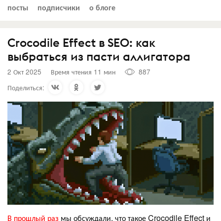
посты
подписчики
о блоге
Crocodile Effect в SEO: как
выбраться из пасти аллигатора
2 Окт 2025
Время чтения 11 мин
887
Поделиться:
В прошлый раз
мы обсуждали, что такое Crocodile Effect и