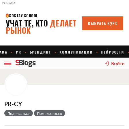
РЕКЛАМА
Войти
PR-CY
Подписаться
Пожаловаться