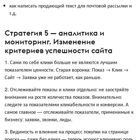
как написать продающий текст для почтовой рассылки и
т.д.
Стратегия 5 — аналитика и
мониторинг. Изменение
критериев успешности сайта
1. Сами по себе клики больше не являются лучшим
показателем ценности. Старая воронка: Показ → Клик →
Сайт → Заявка уже не работает, как раньше.
2. Отслеживайте показы и клики отдельно: не заостряйте
внимание на росте количества показов. Внимательно
следите за показателями кликабельности и конверсии. А
самое главное — отслеживайте показатели, применимые к
бизнесу: заявки, звонки, лиды.
3. Видимость и влияние на процесс покупки на странице
поиска — даже без клика — теперь играют ключевую роль.