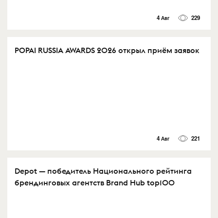
4 Авг
229
POPAI RUSSIA AWARDS 2026 открыл приём заявок
4 Авг
221
Depot — победитель Национального рейтинга
брендинговых агентств Brand Hub top100