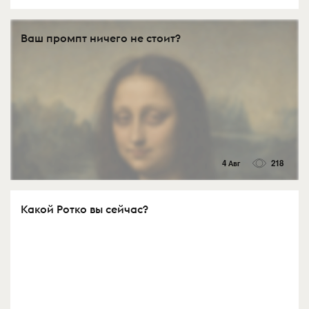
Ваш промпт ничего не стоит?
4 Авг
218
Какой Ротко вы сейчас?