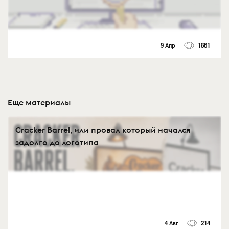
9 Апр
1861
Еще материалы
Cracker Barrel, или провал который начался
задолго до логотипа
4 Авг
214