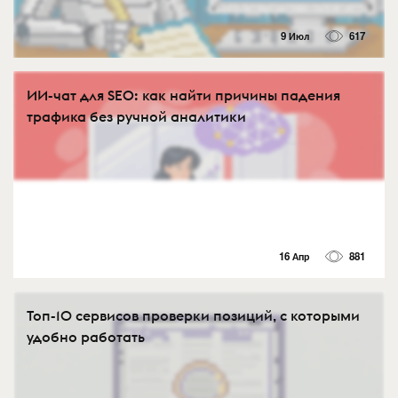
9 Июл
617
ИИ-чат для SEO: как найти причины падения
трафика без ручной аналитики
16 Апр
881
Топ-10 сервисов проверки позиций, с которыми
удобно работать