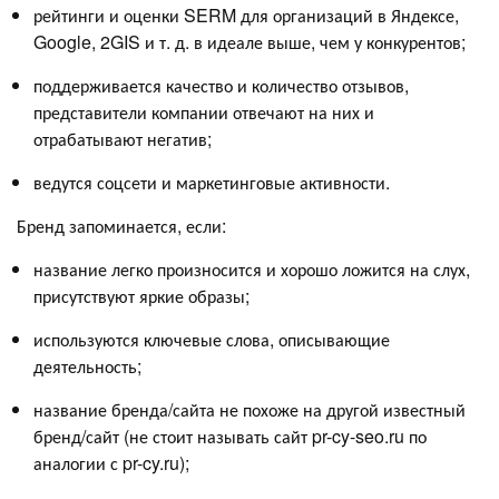
рейтинги и оценки SERM для организаций в Яндексе,
Google, 2GIS и т. д. в идеале выше, чем у конкурентов;
поддерживается качество и количество отзывов,
представители компании отвечают на них и
отрабатывают негатив;
ведутся соцсети и маркетинговые активности.
Бренд запоминается, если:
название легко произносится и хорошо ложится на слух,
присутствуют яркие образы;
используются ключевые слова, описывающие
деятельность;
название бренда/сайта не похоже на другой известный
бренд/сайт (не стоит называть сайт pr-cy-seo.ru по
аналогии с pr-cy.ru);