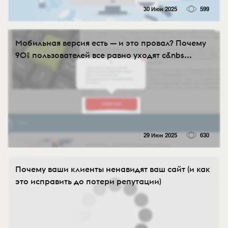
30 Июн 2025
599
Мобильная версия есть — и это провал? Почему
90% пользователей все равно уходят с&nbs...
29 Июн 2025
630
Почему ваши клиенты ненавидят ваш сайт (и как
это исправить до потери репутации)