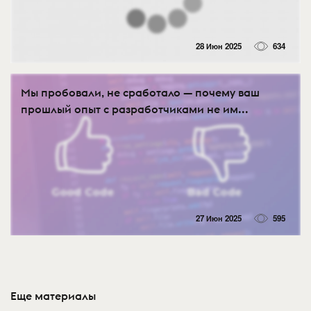
28 Июн 2025
634
Мы пробовали, не сработало — почему ваш
прошлый опыт с разработчиками не им...
27 Июн 2025
595
Еще материалы