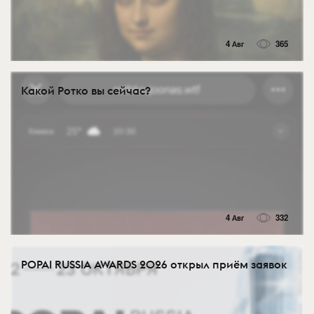
4 Авг
365
Какой Ротко вы сейчас?
4 Авг
332
POPAI RUSSIA AWARDS 2026 открыл приём заявок