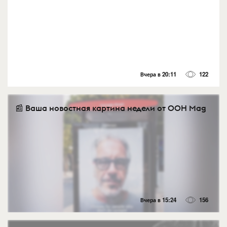
Вчера в 20:11
122
📰 Ваша новостная картина недели от OOH Mag
Вчера в 15:24
156