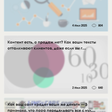
4 Июл 2025
804
Контент есть, а продаж нет? Как ваши тексты
отталкивают клиентов, даже если вы г...
2 Июл 2025
640
Как ваш сайт крадет ваши же деньги — 3
признака, что пора переделывать все с нул...