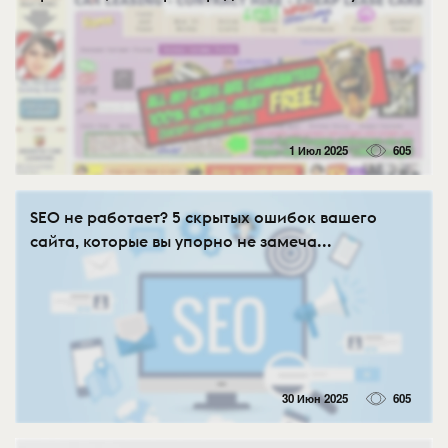
1 Июл 2025
605
SEO не работает? 5 скрытых ошибок вашего
сайта, которые вы упорно не замеча...
30 Июн 2025
605