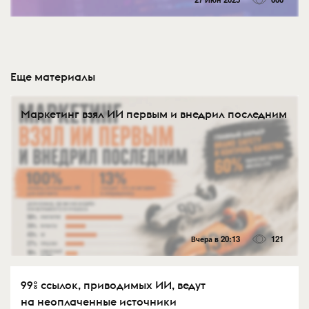
Еще материалы
Маркетинг взял ИИ первым и внедрил последним
Вчера в 20:13
121
99% ссылок, приводимых ИИ, ведут
на неоплаченные источники