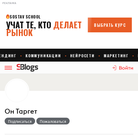
РЕКЛАМА
Войти
Он Таргет
Подписаться
Пожаловаться