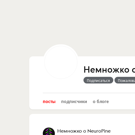
Немножко о
Подписаться
Пожалов
посты
подписчики
о блоге
Немножко о NeuroPine