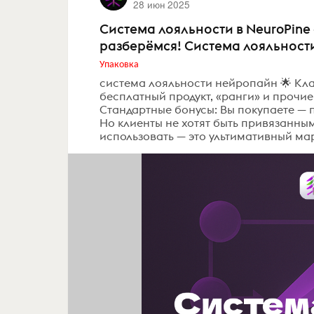
28 июн 2025
Система лояльности в NeuroPine
разберёмся! Система лояльности
Упаковка
система лояльности нейропайн 🌟 Кла
бесплатный продукт, «ранги» и прочие 
Стандартные бонусы: Вы покупаете — п
Но клиенты не хотят быть привязанным
использовать — это ультимативный марк