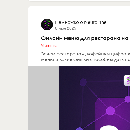
Немножко о NeuroPine
8 июн 2025
Онлайн меню для ресторана на 
Упаковка
Зачем ресторанам, кофейням цифрово
меню и какие фишки способны дать п