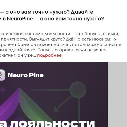
 — а оно вам точно нужно? Давайте
 в NeuroPine — а оно вам точно нужно?
ссическая система лояльности — это бонусы, скидки,
приятности. Выглядит круто? Да! Но есть нюансы: 🔹
роцент бонусов падает на счёт, потом можно списать.
и к одной точке. Бонусы сгорают, если не успел
етинг, он уже...
подробнее