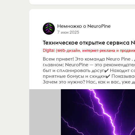
Немножко о NeuroPine
7 июн 2025
Техническое открытие сервиса N
Всем привет! Это команда Neuro Pine .
главном: NeuroPine — это рекомендат
быт и спланировать досуг✔️ Находит 
приятные бонусы и скидки✔️ Показыва
Зачем это нужно? Нас, как и вас, уже д