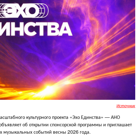
Источник
штабного культурного проекта «Эхо Единства» — АНО
объявляет об открытии спонсорской программы и приглашает
их музыкальных событий весны 2026 года.