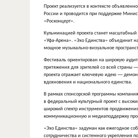
Проект реализуется в контексте объявлен
России и проводится при поддержке Минис
«Росконцерт».
Кульминацией проекта станет масштабный ш
«Уфа-Арена». «Эхо Единства» объединит на
мощное музыкально-визуальное пространство
Фестиваль ориентирован на широкую аудит
притяжения для зрителей со всей страны 
проекта отражает ключевую идею — демонс
вдохновения и национального единства.
В рамках спонсорской программы компания
в федеральный культурный проект с высок
широкий спектр инструментов продвижения
коммуникационную и медиаподдержку прое
«Эхо Единства» задуман как ежегодное соб
сотрудничества и системного укрепления п