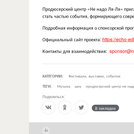
Продюсерский центр «Не надо Ля-Ля» пригл
стать частью события, формирующего совр
Подробная информация о спонсорской про
Официальный сайт проекта:
https://echo-ed
Контакты для взаимодействия:
sponsor@ne
КАТЕГОРИИ:
Фестивали, выставки, события
ТЕГИ:
Музыка
шоу
продюсерский центр не над
Поделиться:
В закладки