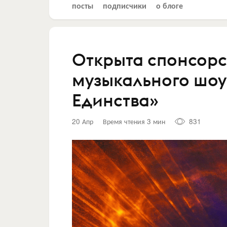
посты
подписчики
о блоге
Открыта спонсор
музыкального шоу
Единства»
20 Апр
Время чтения 3 мин
831