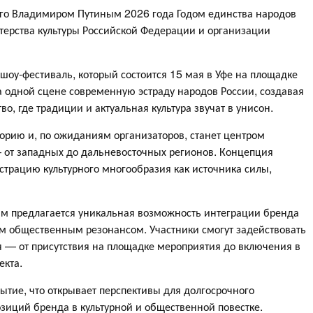
ного Владимиром Путиным 2026 года Годом единства народов
терства культуры Российской Федерации и организации
оу-фестиваль, который состоится 15 мая в Уфе на площадке
 одной сцене современную эстраду народов России, создавая
, где традиции и актуальная культура звучат в унисон.
орию и, по ожиданиям организаторов, станет центром
— от западных до дальневосточных регионов. Концепция
трацию культурного многообразия как источника силы,
м предлагается уникальная возможность интеграции бренда
им общественным резонансом. Участники смогут задействовать
 — от присутствия на площадке мероприятия до включения в
кта.
ытие, что открывает перспективы для долгосрочного
озиций бренда в культурной и общественной повестке.