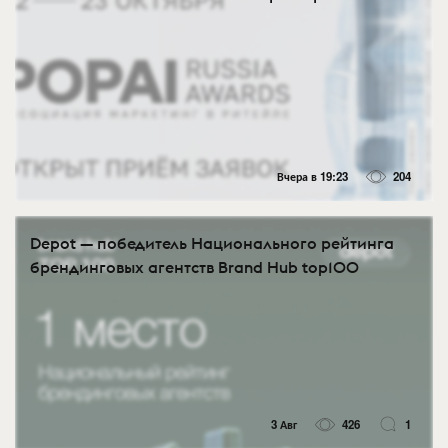
Вчера в 19:23
204
Depot — победитель Национального рейтинга
брендинговых агентств Brand Hub top100
3 Авг
426
1