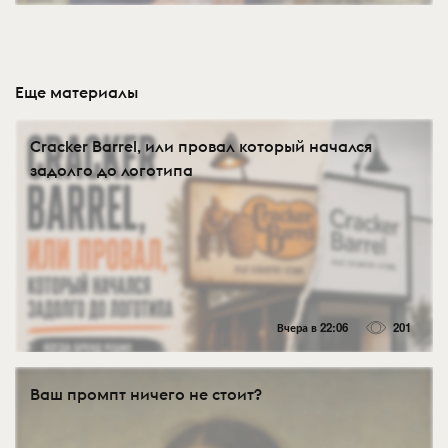
Еще материалы
Cracker Barrel, или провал который начался
задолго до логотипа
Вчера в 22:06
201
Ваш промпт ничего не стоит?