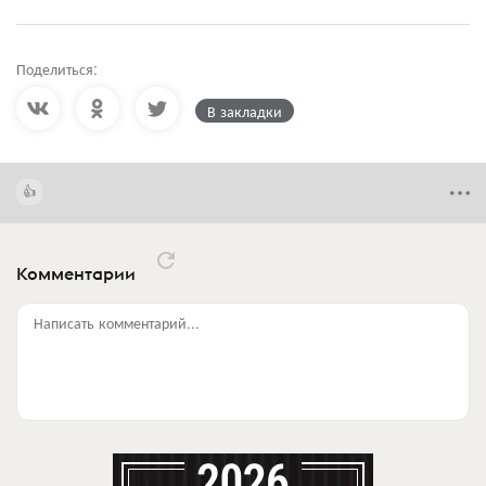
Поделиться:
В закладки
Комментарии
Написать комментарий...