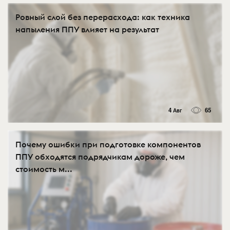
Ровный слой без перерасхода: как техника
напыления ППУ влияет на результат
4 Авг
65
Почему ошибки при подготовке компонентов
ППУ обходятся подрядчикам дороже, чем
стоимость м...