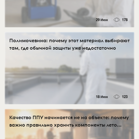
29 Июн
178
Полимочевина: почему этот материал выбирают
там, где обычной защиты уже недостаточно
18 Июн
123
Качество ППУ начинается не на объекте: почему
важно правильно хранить компоненты лето...