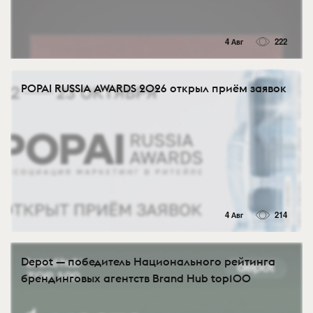
4 Авг
222
POPAI RUSSIA AWARDS 2026 открыл приём заявок
4 Авг
214
Depot — победитель Национального рейтинга
брендинговых агентств Brand Hub top100