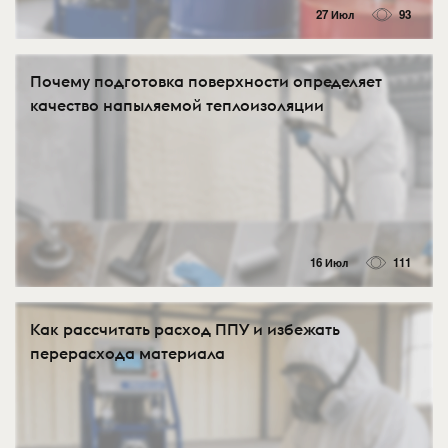
27 Июл
93
Почему подготовка поверхности определяет
качество напыляемой теплоизоляции
16 Июл
111
Как рассчитать расход ППУ и избежать
перерасхода материала