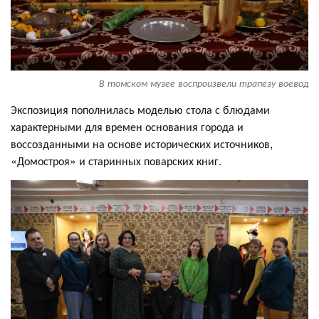
В томском музее воспроизвели трапезу воевод
Экспозиция пополнилась моделью стола с блюдами
характерными для времен основания города и
воссозданными на основе исторических источников,
«Домостроя» и старинных поварских книг.