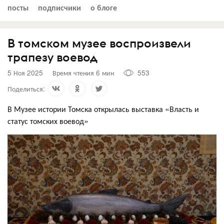
посты
подписчики
о блоге
В томском музее воспроизвели
трапезу воевод
5 Ноя 2025
Время чтения 6 мин
553
Поделиться:
В Музее истории Томска открылась выставка «Власть и
статус томских воевод»