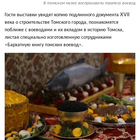
В томском музее воспроизвели трапезу воевод
Гости выставки увидят копию подлинного документа XVII
века о строительстве Томского города, познакомятся
поближе с воеводами и их вкладом в историю Томска,
листая специально изготовленную сотрудниками
«Бархатную книгу томских воевод».