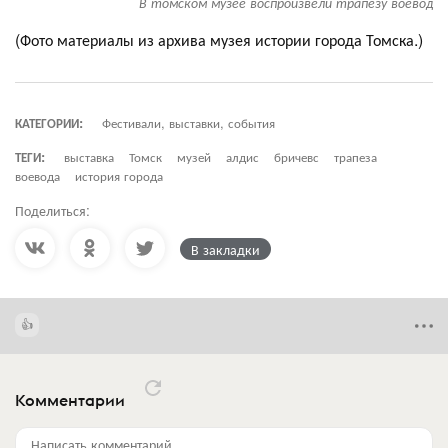
В томском музее воспроизвели трапезу воевод
(Фото материалы из архива музея истории города Томска.)
КАТЕГОРИИ:
Фестивали, выставки, события
ТЕГИ:
выставка
Томск
музей
алдис
бричевс
трапеза
воевода
история города
Поделиться:
В закладки
Комментарии
Написать комментарий...