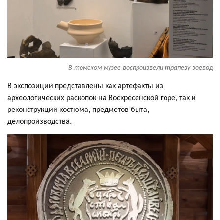
В томском музее воспроизвели трапезу воевод
В экспозиции представлены как артефакты из
археологических раскопок на Воскресенской горе, так и
реконструкции костюма, предметов быта,
делопроизводства.