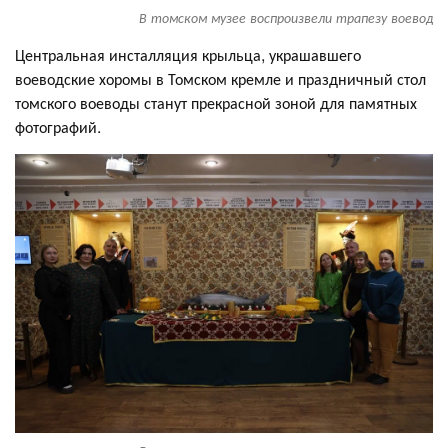
В томском музее воспроизвели трапезу воевод
Центральная инсталляция крыльца, украшавшего
воеводские хоромы в Томском кремле и праздничный стол
томского воеводы станут прекрасной зоной для памятных
фотографий.