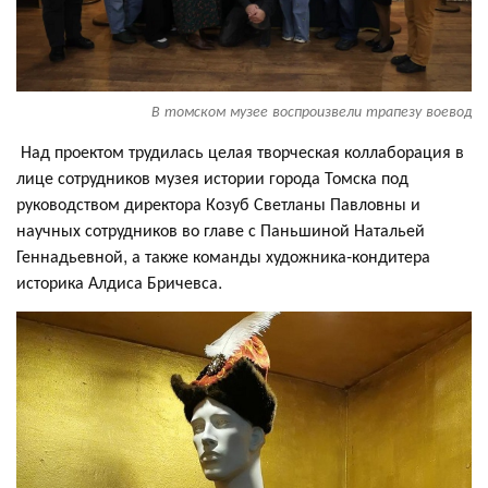
В томском музее воспроизвели трапезу воевод
Над проектом трудилась целая творческая коллаборация в
лице сотрудников музея истории города Томска под
руководством директора Козуб Светланы Павловны и
научных сотрудников во главе с Паньшиной Натальей
Геннадьевной, а также команды художника-кондитера
историка Алдиса Бричевса.