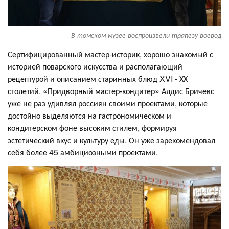
В томском музее воспроизвели трапезу воевод
Сертифицированный мастер-историк, хорошо знакомый с
историей поварского искусства и располагающий
рецептурой и описанием старинных блюд XVI - ХХ
столетий. «Придворный мастер-кондитер» Алдис Бричевс
уже не раз удивлял россиян своими проектами, которые
достойно выделяются на гастрономическом и
кондитерском фоне высоким стилем, формируя
эстетический вкус и культуру еды. Он уже зарекомендовал
себя более 45 амбициозными проектами.