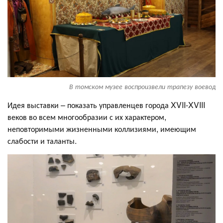
В томском музее воспроизвели трапезу воевод
Идея выставки – показать управленцев города XVII-XVIII
веков во всем многообразии с их характером,
неповторимыми жизненными коллизиями, имеющим
слабости и таланты.