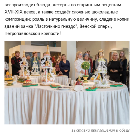
воспроизводит блюда, десерты по старинным рецептам
XVII-XIX веков, а также создаёт сложные шоколадные
композиции: рояль в натуральную величину, сладкие копии
зданий замка "Ласточкино гнездо", Венской оперы,
Петропавловской крепости!
выставка приглашения к обеду