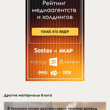
Другие материалы блога
В томском музее воспроизвели трапезу воевод