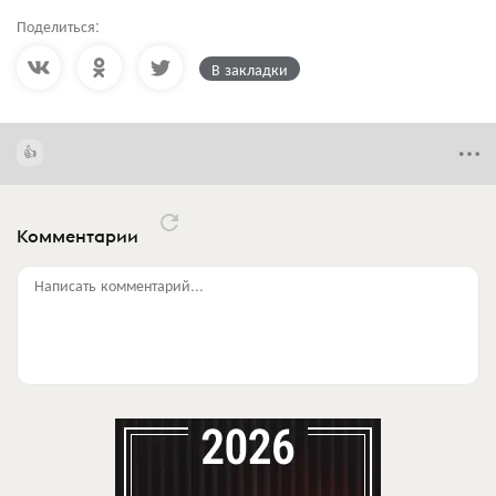
Поделиться:
В закладки
Комментарии
Написать комментарий...