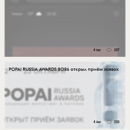
4 Авг
237
POPAI RUSSIA AWARDS 2026 открыл приём заявок
4 Авг
233