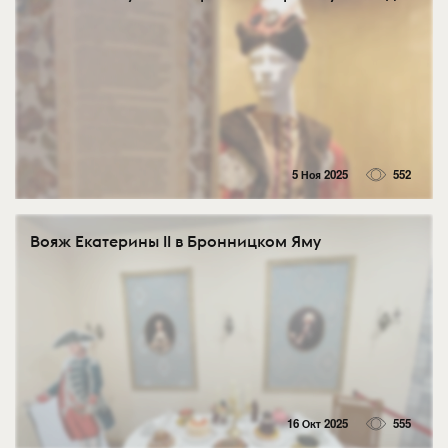
5 Ноя 2025
552
Вояж Екатерины II в Бронницком Яму
16 Окт 2025
555