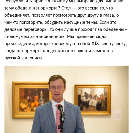
Республики Марий Эл. Почему мы выбрали для выставки
тему обеда и натюрморта? Стол — это всегда то, что
объединяет, позволяет посмотреть друг другу в глаза, о
чем-то поговорить, обсудить насущные темы. Если это
деловые переговоры, то они лучше проходят за обеденным
столом, чем за чиновничьим. Мы привезли сюда
произведения, которые знаменуют собой XIX век, ту эпоху,
когда натюрморт стал достаточно важен и заметен в
русской живописи.