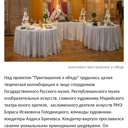
выставка приглашения к обеду
Над проектом "Приглашение к обеду" трудилась целая
творческая коллаборация в лице сотрудников
Государственного Русского музея, Республиканского музея
изобразительных искусств, главного художника Марийского
театра юного зрителя, заслуженного деятеля искусств РМЭ
Бориса Исаковича Голодницкого, команды художника-
кондитера Алдиса Бричевса. Кондитер-виртуоз прославился
своими уникальными кулинарными шедеврами. Он