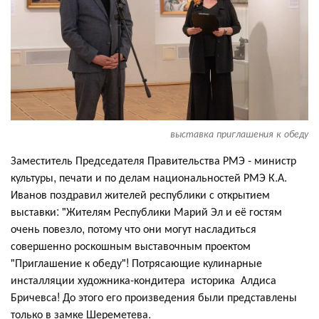
выставка приглашения к обеду
Заместитель Председателя Правительства РМЭ - министр
культуры, печати и по делам национальностей РМЭ К.А.
Иванов поздравил жителей республики с открытием
выставки: "Жителям Республики Марий Эл и её гостям
очень повезло, потому что они могут насладиться
совершенно роскошным выставочным проектом
"Приглашение к обеду"! Потрясающие кулинарные
инсталляции художника-кондитера историка Алдиса
Бричевса! До этого его произведения были представлены
только в замке Шереметева.