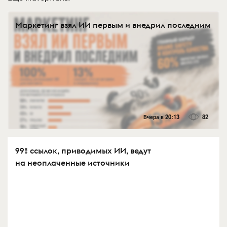
Маркетинг взял ИИ первым и внедрил последним
Вчера в 20:13
82
99% ссылок, приводимых ИИ, ведут
на неоплаченные источники