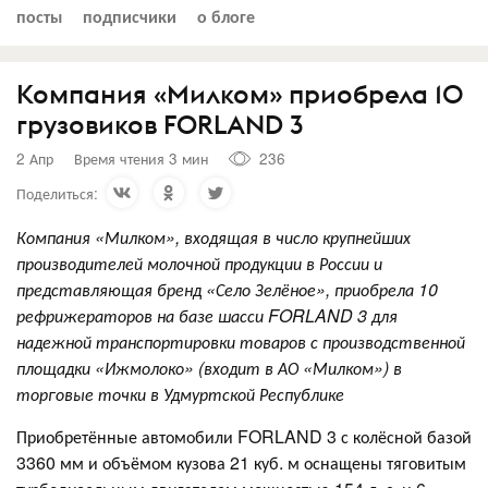
посты
подписчики
о блоге
Компания «Милком» приобрела 10
грузовиков FORLAND 3
2 Апр
Время чтения 3 мин
236
Поделиться:
Компания «Милком», входящая в число крупнейших
производителей молочной продукции в России и
представляющая бренд «Село Зелёное», приобрела 10
рефрижераторов на базе шасси FORLAND 3 для
надежной транспортировки товаров с производственной
площадки «Ижмолоко» (входит в АО «Милком») в
торговые точки в Удмуртской Республике
Приобретённые автомобили FORLAND 3 с колёсной базой
3360 мм и объёмом кузова 21 куб. м оснащены тяговитым