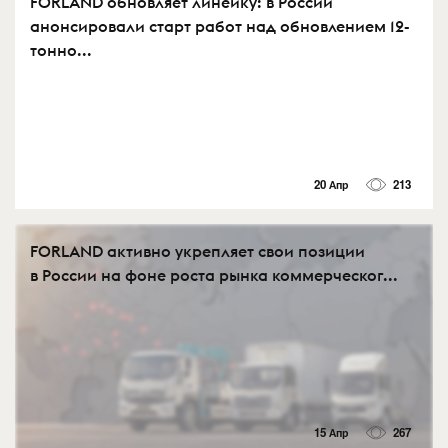
FORLAND обновляет линейку: в России
анонсировали старт работ над обновлением 12-
тонно...
20 Апр
213
FORLAND активно укрепляет свои позиции
в России на фоне роста рынка коммерческог...
15 Апр
267