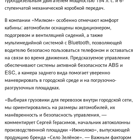
турбодизельным двигателем мощностью 154 л. с. и 6-
ступенчатой механической коробкой передач.
В компании «Милком» особенно отмечают комфорт
кабины: автомобили оснащены кондиционером,
подогревом и вентиляцией сидений, а также
мультимедийной системой с Bluetooth, позволяющей
водителю безопасно пользоваться телефоном и оставаться
на связи во время движения. Предсказуемое управление
обеспечивают системы активной безопасности ABS и
ESC, а камера заднего вида помогает уверенно
маневрировать в городской среде и на погрузочно-
разгрузочных площадках.
«Выбирая грузовики для перевозок внутри городской сети,
мы ориентировались на размеры автомобилей, их
манёвренность и безопасность управления, —
комментирует Сергей Герасимов, начальник автоколонны
производственной площадки «Ижмолоко», выпускающей
продукцию бренда «Село Зелёное». — Важным фактором