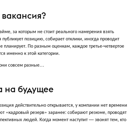
 вакансия?
йме, за которым не стоит реального намерения взять
я публикует позицию, собирает отклики, иногда проводит
 планирует. По разным оценкам, каждое третье-четвертое
ся именно к этой категории.
и они совсем разные…
а на будущее
озиция действительно открывается, у компании нет времени
ют «кадровый резерв» заранее: собирают резюме, проводят
ективных людей. Когда момент наступит — звонят тем, кто