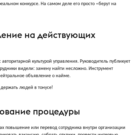
реальном конкурсе. На самом деле его просто «берут на
ление на действующих
 авторитарной культурой управления. Руководитель публикует
рудники видели: замену найти несложно. Инструмент
нейтральное объявление о найме.
держать людей в тонусе!
бование процедуры
рах повышение или перевод сотрудника внутри организации
ликовать вакансию, собрать отклики, провести интервью.