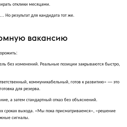
бирать отклики месяцами.
ь… Но результат для кандидата тот же.
томную вакансию
орожить:
дель без изменений. Реальные позиции закрываются быстро,
тветственный, коммуникабельный, готов к развитию» — это
аготовка для резерва.
ание, а затем стандартный отказ без объяснений.
ных сроках выхода. «Мы пока присматриваемся», «решение
жные сигналы.