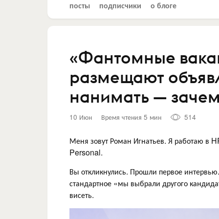
посты
подписчики
о блоге
«Фантомные вака
размещают объявл
нанимать — зачем
10 Июн
Время чтения 5 мин
514
Меня зовут Роман Игнатьев. Я работаю в 
Personal.
Вы откликнулись. Прошли первое интервью
стандартное «мы выбрали другого кандида
висеть.