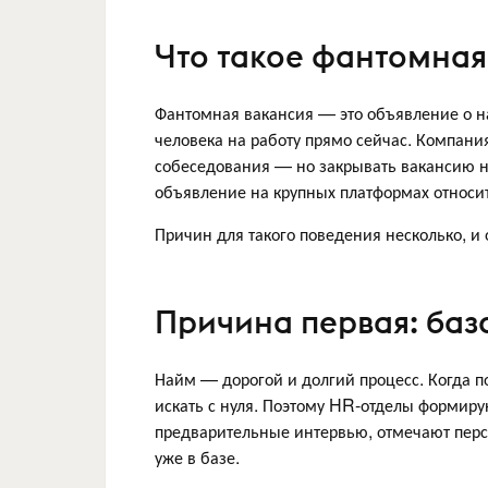
Что такое фантомная
Фантомная вакансия — это объявление о на
человека на работу прямо сейчас. Компани
собеседования — но закрывать вакансию не
объявление на крупных платформах относит
Причин для такого поведения несколько, 
Причина первая: баз
Найм — дорогой и долгий процесс. Когда п
искать с нуля. Поэтому HR-отделы формиру
предварительные интервью, отмечают персп
уже в базе.