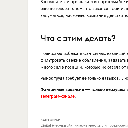
Запомните эти признаки и воспринимайте и
еще не говорит о том, что вакансия фиктивн
задуматься, насколько компания действите
Что с этим делать?
Полностью избежать фантомных вакансий н
фильтровать свежие объявления, задавать 
много сил в позиции, которые не отвечают
Рынок труда требует не только навыков… но
Фантомные вакансии — только верхушка а
Телеграм-канале
.
КАТЕГОРИИ:
Digital (web-дизайн, интернет-реклама и продвижен