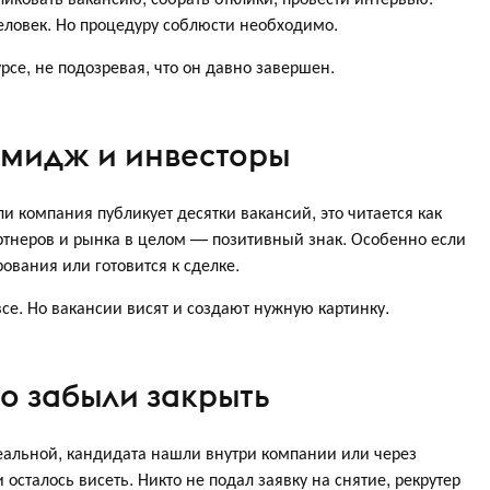
еловек. Но процедуру соблюсти необходимо.
се, не подозревая, что он давно завершен.
имидж и инвесторы
ли компания публикует десятки вакансий, это читается как
ртнеров и рынка в целом — позитивный знак. Особенно если
вания или готовится к сделке.
се. Но вакансии висят и создают нужную картинку.
то забыли закрыть
еальной, кандидата нашли внутри компании или через
осталось висеть. Никто не подал заявку на снятие, рекрутер