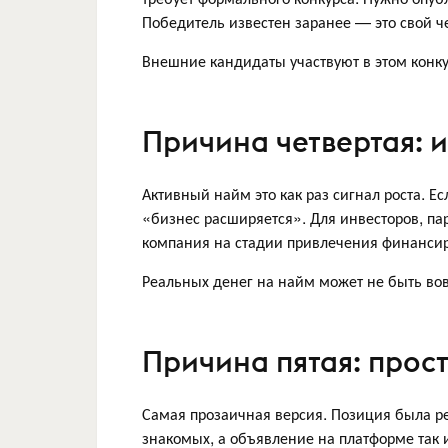
Победитель известен заранее — это свой ч
Внешние кандидаты участвуют в этом конкур
Причина четвертая: 
Активный найм это как раз сигнал роста. Ес
«бизнес расширяется». Для инвесторов, па
компания на стадии привлечения финансиро
Реальных денег на найм может не быть вов
Причина пятая: прос
Самая прозаичная версия. Позиция была р
знакомых, а объявление на платформе так и 