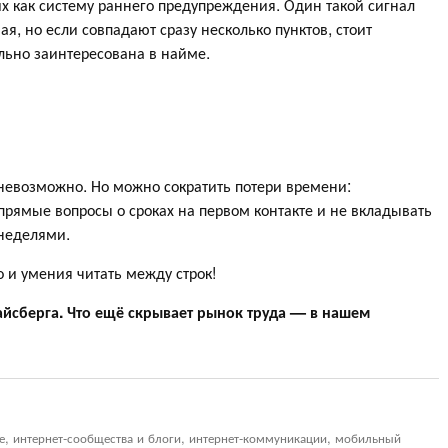
х как систему раннего предупреждения. Один такой сигнал
ая, но если совпадают сразу несколько пунктов, стоит
льно заинтересована в найме.
евозможно. Но можно сократить потери времени:
прямые вопросы о сроках на первом контакте и не вкладывать
 неделями.
 и умения читать между строк!
йсберга. Что ещё скрывает рынок труда — в нашем
ие, интернет-сообщества и блоги, интернет-коммуникации, мобильный