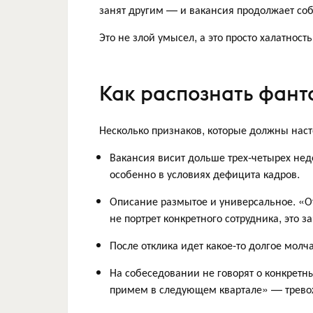
занят другим — и вакансия продолжает со
Это не злой умысел, а это просто халатност
Как распознать фан
Несколько признаков, которые должны наст
Вакансия висит дольше трех-четырех не
особенно в условиях дефицита кадров.
Описание размытое и универсальное. «О
не портрет конкретного сотрудника, это з
После отклика идет какое-то долгое молч
На собеседовании не говорят о конкрет
примем в следующем квартале» — трево