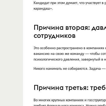
Кандидат при этом думает, что участвует в 
карандаш».
Причина вторая: дав
сотрудников
Это особенно распространено в компаниях с
вакансию на свою же команду — чтобы сот
психологического давления, завернутый в 
Никого нанимать не собираются. Задача — 
Причина третья: тре
Во многих крупных компаниях и госструкту
требует формального конкурса. Нужно опуб